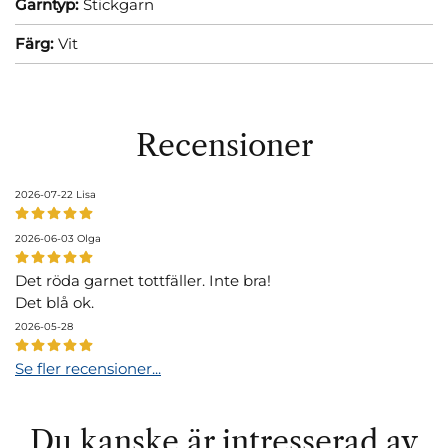
Garntyp:
Stickgarn
Färg:
Vit
Recensioner
2026-07-22
Lisa
2026-06-03
Olga
Det röda garnet tottfäller. Inte bra!
Det blå ok.
2026-05-28
Se fler recensioner...
Du kanske är intresserad av