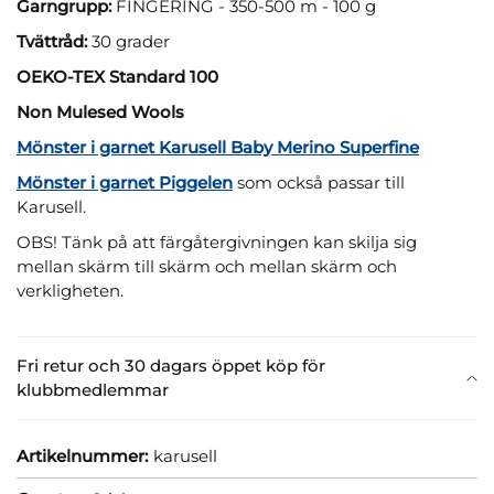
Garngrupp:
FINGERING - 350-500 m - 100 g
Tvättråd:
30 grader
OEKO-TEX Standard 100
Non Mulesed Wools
Mönster i garnet Karusell Baby Merino Superfine
Mönster i garnet Piggelen
som också passar till
Karusell.
OBS! Tänk på att färgåtergivningen kan skilja sig
mellan skärm till skärm och mellan skärm och
verkligheten.
Fri retur och 30 dagars öppet köp för
klubbmedlemmar
Artikelnummer:
karusell