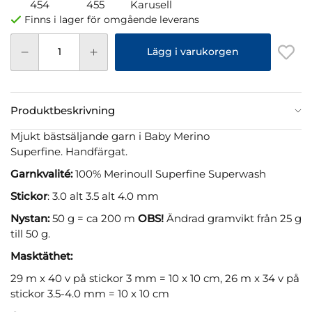
454
455
Karusell
Finns i lager för omgående leverans
Lägg i varukorgen
Produktbeskrivning
Mjukt bästsäljande garn i Baby Merino
Superfine. Handfärgat.
Garnkvalité:
100% Merinoull Superfine Superwash
Stickor
: 3.0 alt 3.5 alt 4.0 mm
Nystan:
50 g = ca 200 m
OBS!
Ändrad gramvikt från 25 g
till 50 g.
Masktäthet:
29 m x 40 v på stickor 3 mm = 10 x 10 cm, 26 m x 34 v på
stickor 3.5-4.0 mm = 10 x 10 cm