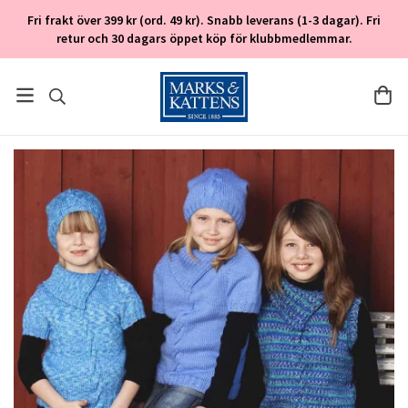
Fri frakt över 399 kr (ord. 49 kr). Snabb leverans (1-3 dagar). Fri
retur och 30 dagars öppet köp för klubbmedlemmar.