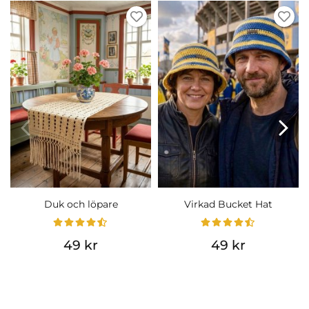
Duk och löpare
Virkad Bucket Hat
49 kr
49 kr