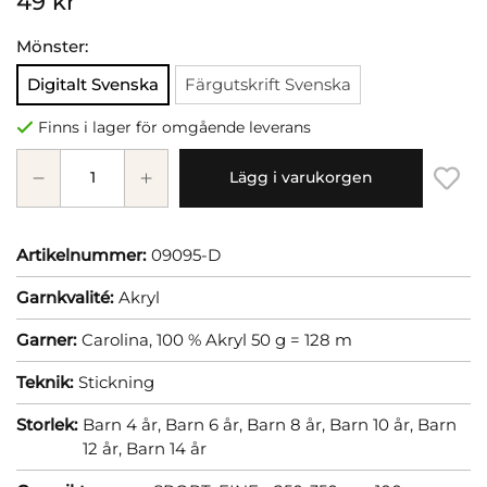
49 kr
Mönster:
Digitalt Svenska
Färgutskrift Svenska
Finns i lager för omgående leverans
Lägg i varukorgen
Artikelnummer:
09095-D
Garnkvalité:
Akryl
Garner:
Carolina, 100 % Akryl 50 g = 128 m
Teknik:
Stickning
Storlek:
Barn 4 år,
Barn 6 år,
Barn 8 år,
Barn 10 år,
Barn
12 år,
Barn 14 år