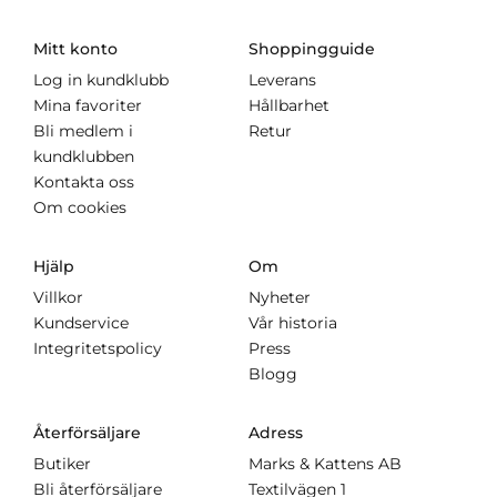
Mitt konto
Shoppingguide
Log in kundklubb
Leverans
Mina favoriter
Hållbarhet
Bli medlem i
Retur
kundklubben
Kontakta oss
Om cookies
Hjälp
Om
Villkor
Nyheter
Kundservice
Vår historia
Integritetspolicy
Press
Blogg
Återförsäljare
Adress
Butiker
Marks & Kattens AB
Bli återförsäljare
Textilvägen 1