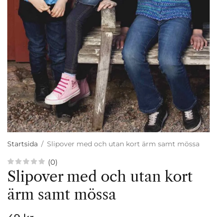
Startsida
/
Slipover med och utan kort ärm samt mössa
(0)
Slipover med och utan kort
ärm samt mössa