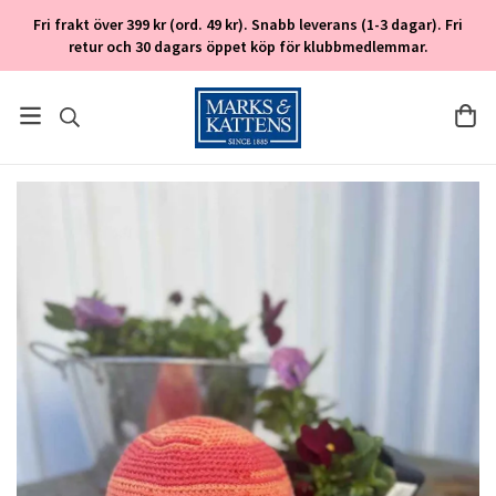
Fri frakt över 399 kr (ord. 49 kr). Snabb leverans (1-3 dagar). Fri
retur och 30 dagars öppet köp för klubbmedlemmar.