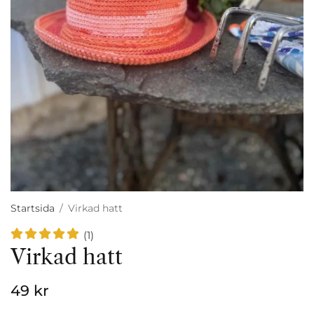
Startsida
/
Virkad hatt
(1)
Virkad hatt
49 kr