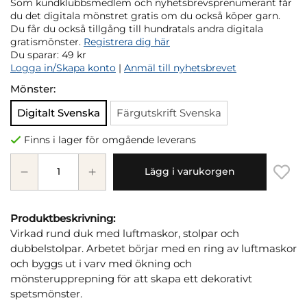
Som kundklubbsmedlem och nyhetsbrevsprenumerant får
du det digitala mönstret gratis om du också köper garn.
Du får du också tillgång till hundratals andra digitala
gratismönster.
Registrera dig här
Du sparar:
49 kr
Logga in/Skapa konto
|
Anmäl till nyhetsbrevet
Mönster:
Digitalt Svenska
Färgutskrift Svenska
Finns i lager för omgående leverans
Lägg i varukorgen
Produktbeskrivning:
Virkad rund duk med luftmaskor, stolpar och
dubbelstolpar. Arbetet börjar med en ring av luftmaskor
och byggs ut i varv med ökning och
mönsterupprepning för att skapa ett dekorativt
spetsmönster.