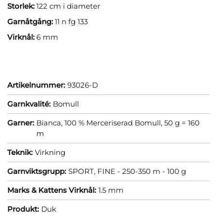
Storlek:
122 cm i diameter
Garnåtgång:
11 n fg 133
Virknål:
6 mm
Artikelnummer:
93026-D
Garnkvalité:
Bomull
Garner:
Bianca, 100 % Merceriserad Bomull, 50 g = 160
m
Teknik:
Virkning
Garnviktsgrupp:
SPORT, FINE - 250-350 m - 100 g
Marks & Kattens Virknål:
1.5 mm
Produkt:
Duk