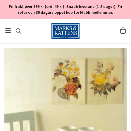
Fri frakt över 399 kr (ord. 49 kr). Snabb leverans (1-3 dagar). Fri
retur och 30 dagars öppet köp för klubbmedlemmar.