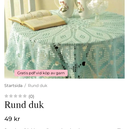
Gratis pdf vid köp av garn
Startsida
/
Rund duk
(0)
Rund duk
49 kr