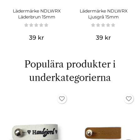
Lädermärke NDLWRX
Lädermärke NDLWRX
Läderbrun 15mm
Ljusgrå 15mm
39 kr
39 kr
Populära produkter i
underkategorierna