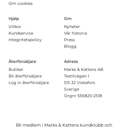
Om cookies
Hjälp
Om
Villkor
Nyheter
Kundservice
Vår historia
Integritetspolicy
Press
Blogg
Återförsäljare
Adress
Butiker
Marks & Kattens AB
Bli återförsäljare
Textilvägen 1
Log in återförsäljare
515 32 Viskafors
Sverige
Orgnr
556820-2518
Bli medlem i Marks & Kattens kundklubb och