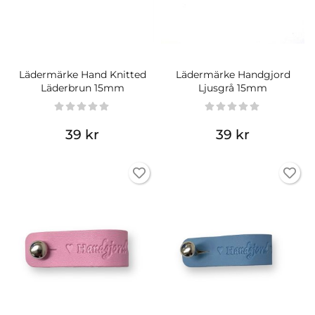
Lädermärke Hand Knitted
Lädermärke Handgjord
Läderbrun 15mm
Ljusgrå 15mm
39 kr
39 kr