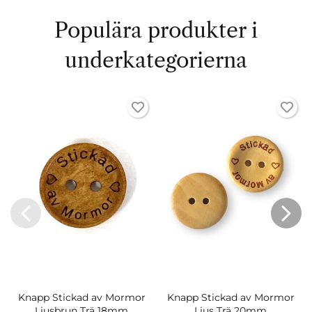
Populära produkter i
underkategorierna
Knapp Stickad av Mormor
Knapp Stickad av Mormor
Ljusbrun Trä 18mm
Ljus Trä 20mm