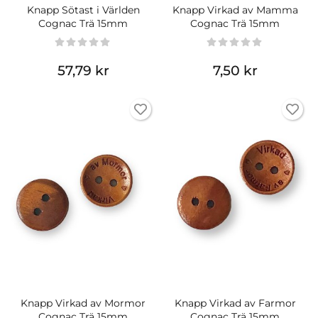
Knapp Sötast i Världen
Knapp Virkad av Mamma
Cognac Trä 15mm
Cognac Trä 15mm
57,79 kr
7,50 kr
Knapp Virkad av Mormor
Knapp Virkad av Farmor
Cognac Trä 15mm
Cognac Trä 15mm