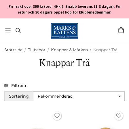
Fri frakt över 399 kr (ord. 49 kr). Snabb leverans (1-3 dagar). Fri
retur och 30 dagars öppet köp för klubbmedlemmar.
Startsida
/
Tillbehör
/
Knappar & Märken
/
Knappar Trä
Knappar Trä
Filtrera
Sortering