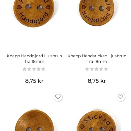
Knapp Handgjord Ljusbrun
Knapp Handstickad Ljusbrun
Trä 18mm
Trä 18mm
8,75 kr
8,75 kr