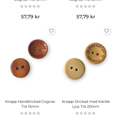
57,79 kr
57,79 kr
Knapp Handstickad Cognac
Knapp Stickad med Kärlek
Trä 15mm
Ljus Trä 20mm