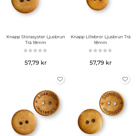
Knapp Storasyster Ljusbrun
Knapp Lillebror Ljusbrun Trä
Trä 18mm
18mm
57,79 kr
57,79 kr