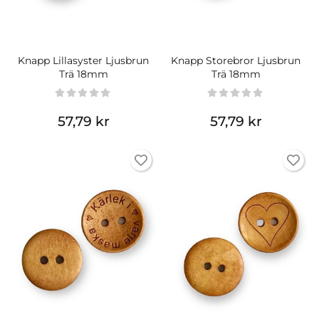
Knapp Lillasyster Ljusbrun
Knapp Storebror Ljusbrun
Trä 18mm
Trä 18mm
57,79 kr
57,79 kr