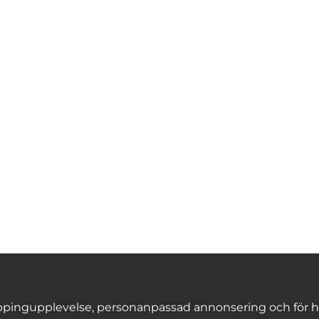
pingupplevelse, personanpassad annonsering och för hålla