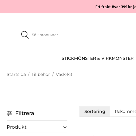
Fri frakt över 399 kr
STICKMÖNSTER & VIRKMÖNSTER
Startsida
/
Tillbehör
/
Väsk-kit
Sortering
Filtrera
Produkt