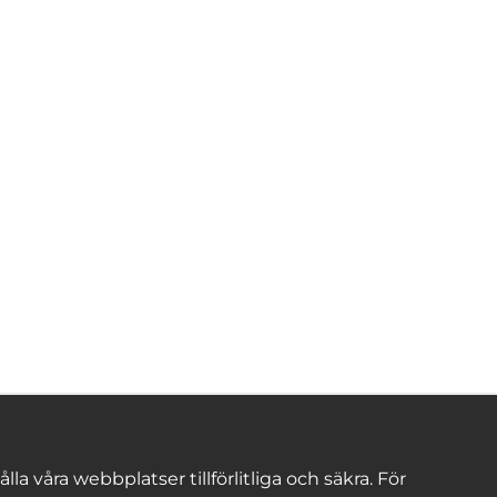
 våra webbplatser tillförlitliga och säkra. För