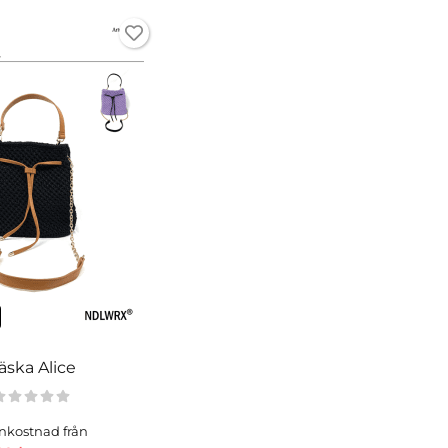
äska Alice
nkostnad från