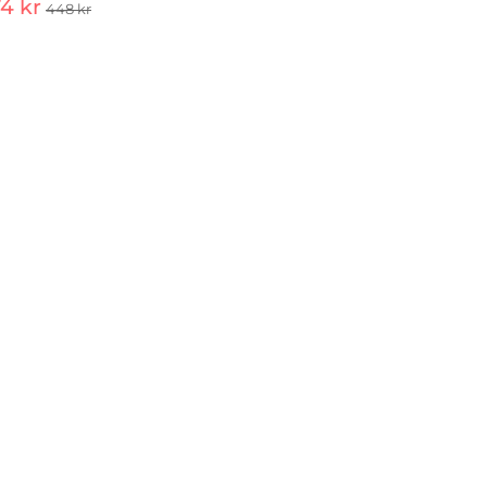
4 kr
448 kr