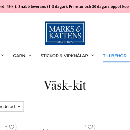
 (ord. 49 kr). Snabb leverans (1-3 dagar). Fri retur och 30 dagars öppet k
GARN
STICKOR & VIRKNÅLAR
TILLBEHÖR
Väsk-kit