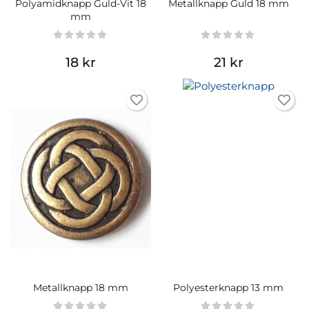
Polyamidknapp Guld-Vit 18
Metallknapp Guld 18 mm
mm
18 kr
21 kr
Metallknapp 18 mm
Polyesterknapp 13 mm