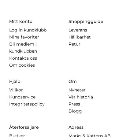
Mitt konto
Shoppingguide
Log in kundklubb
Leverans
Mina favoriter
Hållbarhet
Bli medlem i
Retur
kundklubben
Kontakta oss
Om cookies
Hjälp
Om
Villkor
Nyheter
Kundservice
Vår historia
Integritetspolicy
Press
Blogg
Återförsäljare
Adress
Butiker
Marks & Kattens AB