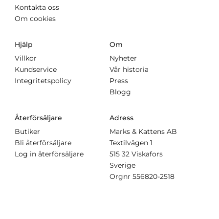
Kontakta oss
Om cookies
Hjälp
Om
Villkor
Nyheter
Kundservice
Vår historia
Integritetspolicy
Press
Blogg
Återförsäljare
Adress
Butiker
Marks & Kattens AB
Bli återförsäljare
Textilvägen 1
Log in återförsäljare
515 32 Viskafors
Sverige
Orgnr
556820-2518