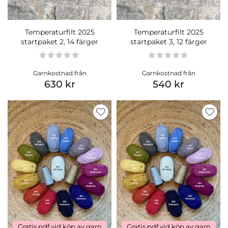
Temperaturfilt 2025
Temperaturfilt 2025
startpaket 2, 14 färger
startpaket 3, 12 färger
Garnkostnad från
Garnkostnad från
630 kr
540 kr
Gratis pdf vid köp av garn
Gratis pdf vid köp av garn