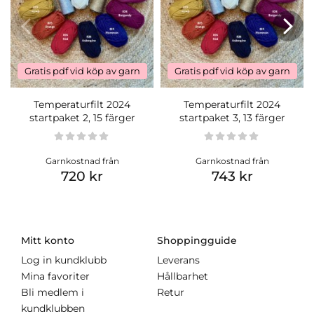
Gratis pdf vid köp av garn
Gratis pdf vid köp av garn
Temperaturfilt 2024
Temperaturfilt 2024
startpaket 2, 15 färger
startpaket 3, 13 färger
Garnkostnad från
Garnkostnad från
720 kr
743 kr
Mitt konto
Shoppingguide
Log in kundklubb
Leverans
Mina favoriter
Hållbarhet
Bli medlem i
Retur
kundklubben