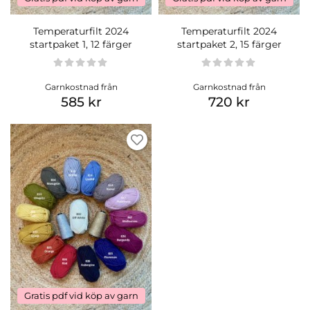
Temperaturfilt 2024
Temperaturfilt 2024
startpaket 1, 12 färger
startpaket 2, 15 färger
Garnkostnad från
Garnkostnad från
585 kr
720 kr
Gratis pdf vid köp av garn