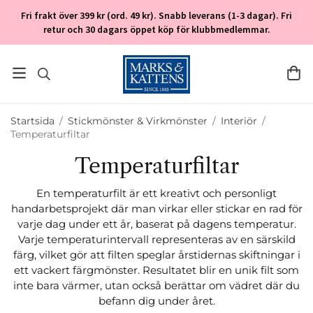
Fri frakt över 399 kr (ord. 49 kr). Snabb leverans (1-3 dagar). Fri
retur och 30 dagars öppet köp för klubbmedlemmar.
Startsida
/
Stickmönster & Virkmönster
/
Interiör
/
Temperaturfiltar
Temperaturfiltar
En temperaturfilt är ett kreativt och personligt
handarbetsprojekt där man virkar eller stickar en rad för
varje dag under ett år, baserat på dagens temperatur.
Varje temperaturintervall representeras av en särskild
färg, vilket gör att filten speglar årstidernas skiftningar i
ett vackert färgmönster. Resultatet blir en unik filt som
inte bara värmer, utan också berättar om vädret där du
befann dig under året.