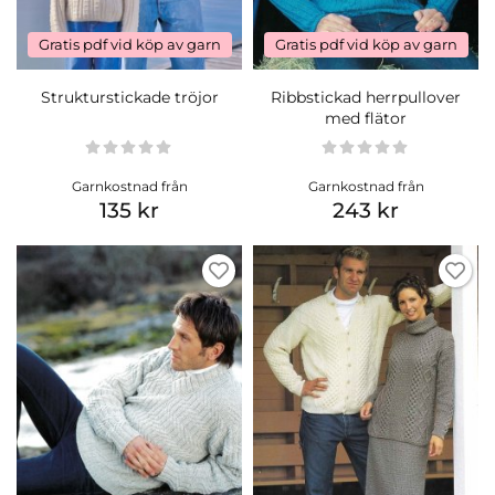
Gratis pdf vid köp av garn
Gratis pdf vid köp av garn
Strukturstickade tröjor
Ribbstickad herrpullover
med flätor
Garnkostnad från
Garnkostnad från
135 kr
243 kr