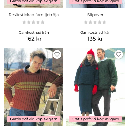
Gratis pdf vid köp av garn
Gratis pdf vid köp av garn
Resårstickad familjetröja
Slipover
Garnkostnad från
Garnkostnad från
162 kr
135 kr
Gratis pdf vid köp av garn
Gratis pdf vid köp av garn