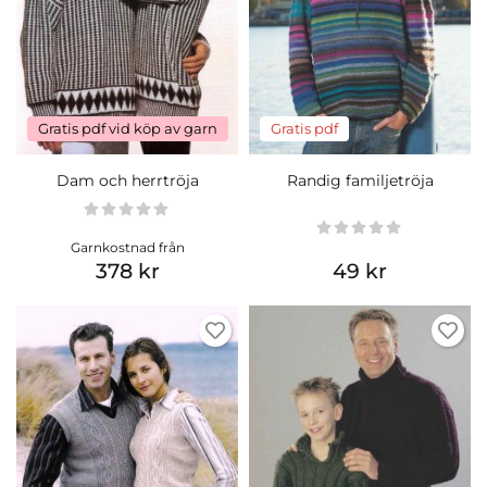
Gratis pdf vid köp av garn
Gratis pdf
Dam och herrtröja
Randig familjetröja
Garnkostnad från
378 kr
49 kr