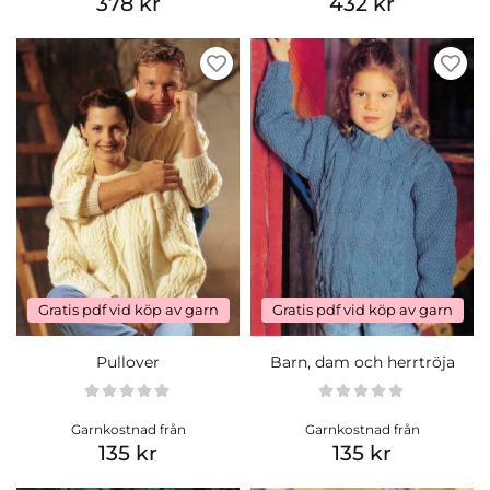
378 kr
432 kr
Gratis pdf vid köp av garn
Gratis pdf vid köp av garn
Pullover
Barn, dam och herrtröja
Garnkostnad från
Garnkostnad från
135 kr
135 kr