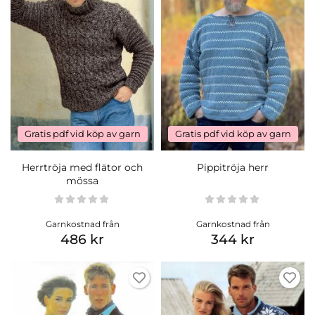
Gratis pdf vid köp av garn
Gratis pdf vid köp av garn
Herrtröja med flätor och
Pippitröja herr
mössa
Garnkostnad från
Garnkostnad från
486 kr
344 kr