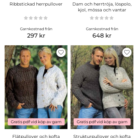
Ribbstickad herrpullover
Dam och herrtröja, löspolo,
kjol, mössa och vantar
Garnkostnad från
Garnkostnad från
297 kr
648 kr
Gratis pdf vid köp av garn
Gratis pdf vid köp av garn
Flätpullover och kofta
Strukturpullover och kofta