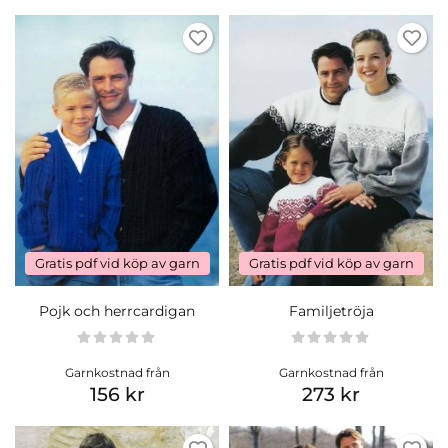
Gratis pdf vid köp av garn
Gratis pdf vid köp av garn
Pojk och herrcardigan
Familjetröja
Garnkostnad från
Garnkostnad från
156 kr
273 kr