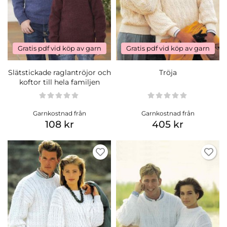
Gratis pdf vid köp av garn
Gratis pdf vid köp av garn
Slätstickade raglantröjor och
Tröja
koftor till hela familjen
Garnkostnad från
Garnkostnad från
108 kr
405 kr