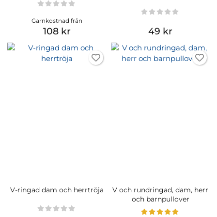
Garnkostnad från
108 kr
49 kr
V-ringad dam och herrtröja
V och rundringad, dam, herr
och barnpullover