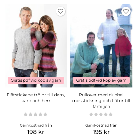
Gratis pdf vid köp av garn
Gratis pdf vid köp av garn
Flätstickade tröjor till dam,
Pullover med dubbel
barn och herr
mosstickning och flätor till
familjen
Garnkostnad från
Garnkostnad från
198 kr
195 kr