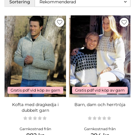
Sortering
Gratis pdf vid köp av garn
Gratis pdf vid köp av garn
Kofta med dragkedja i
Barn, dam och herrtröja
dubbelt garn
Garnkostnad från
Garnkostnad från