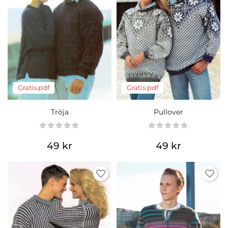
Gratis pdf
Gratis pdf
Tröja
Pullover
49 kr
49 kr