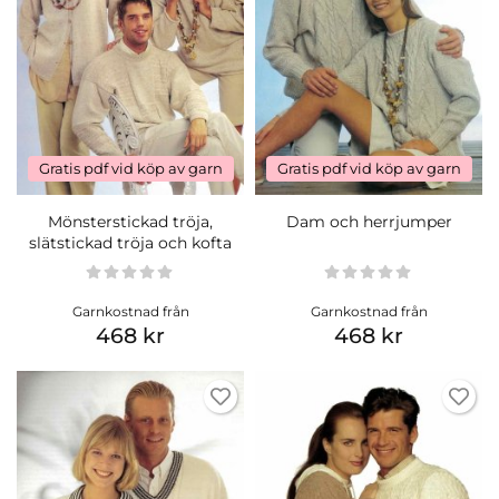
Gratis pdf vid köp av garn
Gratis pdf vid köp av garn
Mönsterstickad tröja,
Dam och herrjumper
slätstickad tröja och kofta
Garnkostnad från
Garnkostnad från
468 kr
468 kr