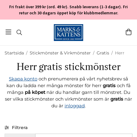
Fri frakt över 399 kr (ord. 49 kr). Snabb leverans (1-3 dagar). Fri
retur och 30 dagars öppet köp för klubbmedlemmar.
Startsida
/
Stickmönster & Virkmönster
/
Gratis
/
Herr
Herr gratis stickmönster
Skapa konto
och prenumerera på vårt nyhetsbrev så
kan du ladda ner många mönster för herr
gratis
och få
många
på köpet
när du handlar garn till mönstret. Du
ser vilka stickmönster och virkmönster som är
gratis
när
du är
inloggad
.
Filtrera