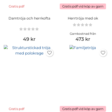
Gratis pdf
Gratis pdf vid köp av garn
Damtröja och herrkofta
Herrtröja med ok
Garnkostnad från
49 kr
473 kr
Gratis pdf
Gratis pdf vid köp av garn