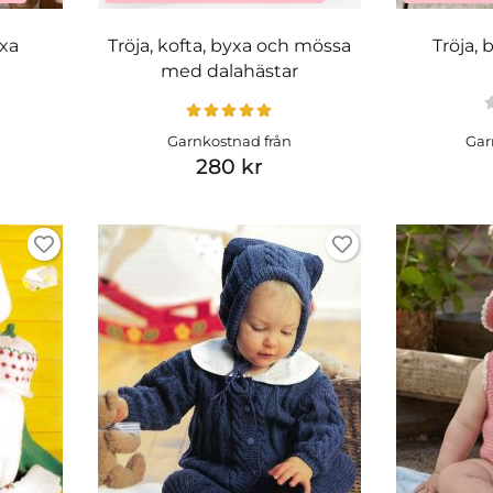
xa
Tröja, kofta, byxa och mössa
Tröja,
med dalahästar
Garnkostnad från
Gar
280 kr