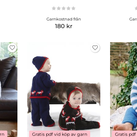
Garnkostnad från
Gar
180 kr
arn
Gratis pdf vid köp av garn
Gratis pdf