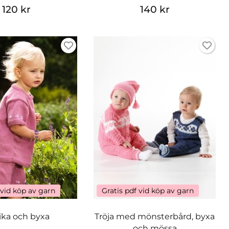
120 kr
140 kr
 vid köp av garn
Gratis pdf vid köp av garn
ika och byxa
Tröja med mönsterbård, byxa
och mössa