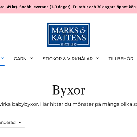
 (ord. 49 kr). Snabb leverans (1-3 dagar). Fri retur och 30 dagars öppet k
GARN
STICKOR & VIRKNÅLAR
TILLBEHÖR
Byxor
 virka babybyxor. Här hittar du mönster på många olika s