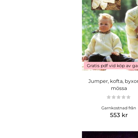
Gratis pdf vid köp av g
Jumper, kofta, byxo
mössa
Garnkostnad från
553 kr