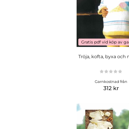
Gratis pdf vid köp av g
Tröja, kofta, byxa och
Garnkostnad från
312 kr