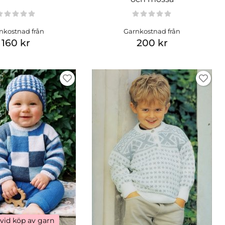
nkostnad från
Garnkostnad från
160 kr
200 kr
 vid köp av garn