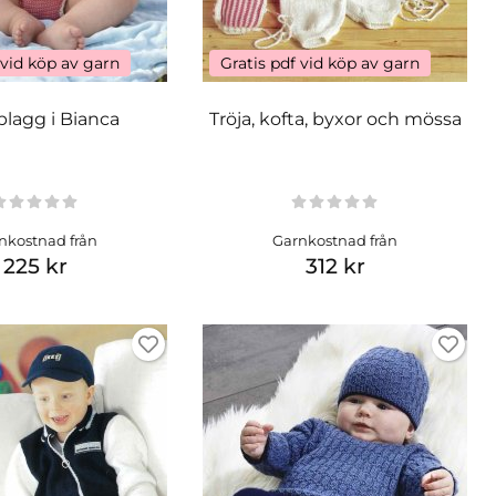
 vid köp av garn
Gratis pdf vid köp av garn
lagg i Bianca
Tröja, kofta, byxor och mössa
nkostnad från
Garnkostnad från
225 kr
312 kr