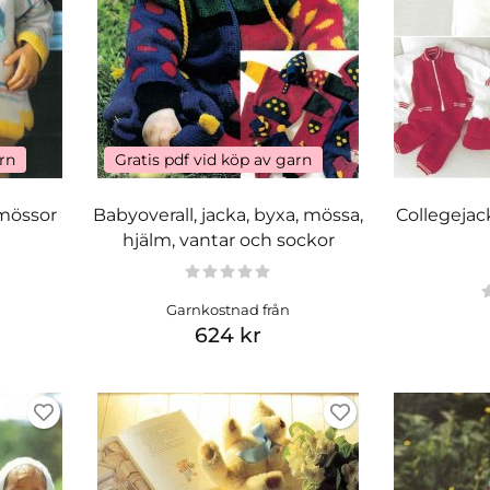
arn
Gratis pdf vid köp av garn
 mössor
Babyoverall, jacka, byxa, mössa,
Collegejac
hjälm, vantar och sockor
Garnkostnad från
624 kr