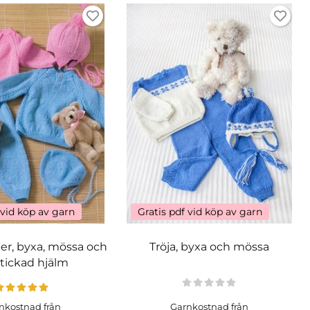
 vid köp av garn
Gratis pdf vid köp av garn
er, byxa, mössa och
Tröja, byxa och mössa
stickad hjälm
nkostnad från
Garnkostnad från