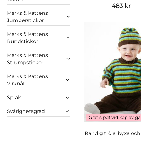
483 kr
Marks & Kattens
Jumperstickor
Marks & Kattens
Rundstickor
Marks & Kattens
Strumpstickor
Marks & Kattens
Virknål
Språk
Svårighetsgrad
Gratis pdf vid köp av g
Randig tröja, byxa oc