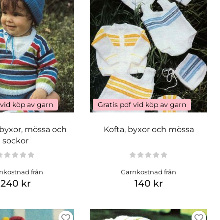
 vid köp av garn
Gratis pdf vid köp av garn
byxor, mössa och
Kofta, byxor och mössa
sockor
nkostnad från
Garnkostnad från
240 kr
140 kr