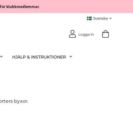
öp för klubbmedlemmar.
Logga in
HJÄLP & INSTRUKTIONER
orters byxor.