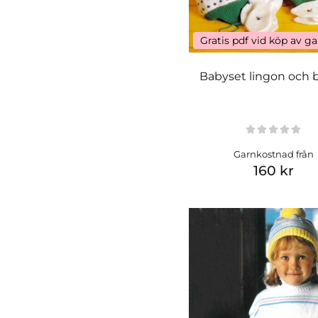
Gratis pdf vid köp av g
Babyset lingon och 
Garnkostnad från
160 kr