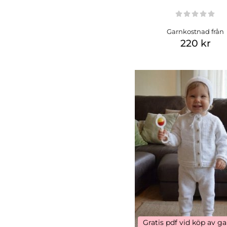
Garnkostnad från
220 kr
Gratis pdf vid köp av g