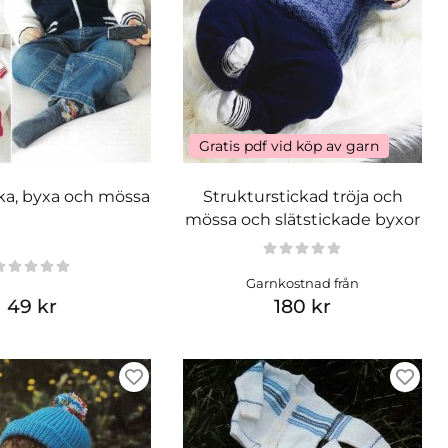
Gratis pdf vid köp av garn
ka, byxa och mössa
Strukturstickad tröja och
mössa och slätstickade byxor
Garnkostnad från
49 kr
180 kr