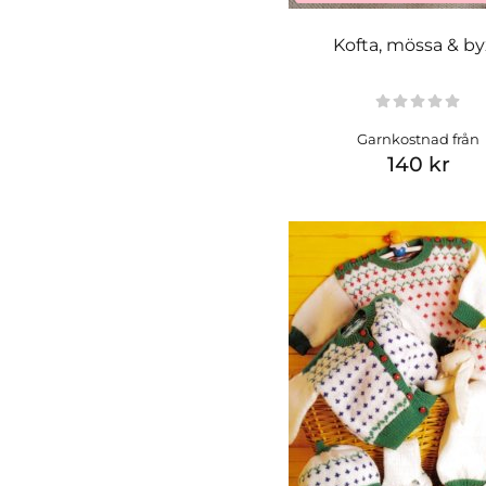
Kofta, mössa & by
Garnkostnad från
140 kr