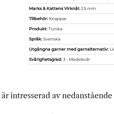
Marks & Kattens Virknål:
2.5 mm
Tillbehör:
Knappar
Produkt:
Tunika
Språk:
Svenska
Utgångna garner med garnalternativ:
Li
Svårighetsgrad:
3 - Medelsvår
är intresserad av nedanstående