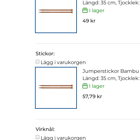
Längd: 35 cm, Tjocklek
I lager
49 kr
Stickor:
Lägg i varukorgen
Jumperstickor Bambu
Längd: 35 cm, Tjocklek
I lager
57,79 kr
Virknål:
Lägg i varukorgen