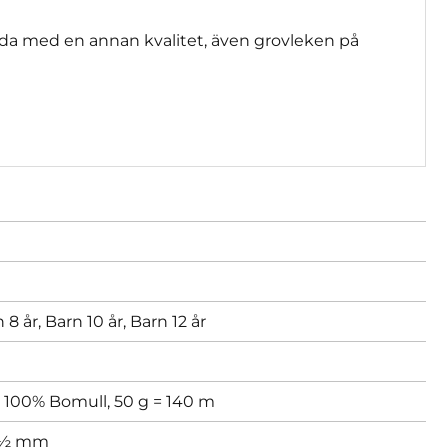
da med en annan kvalitet, även grovleken på
 8 år,
Barn 10 år,
Barn 12 år
x 100% Bomull, 50 g = 140 m
½ mm