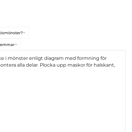
atismönster?
dlemmar
ke i mönster enligt diagram med formning för
ontera alla delar. Plocka upp maskor för halskant,