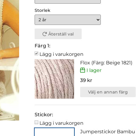
Storlek
Återställ val
Färg 1:
Lägg i varukorgen
Flox (Färg: Beige 1821)
I lager
39 kr
Välj en annan färg
Stickor:
Lägg i varukorgen
Jumperstickor Bambu