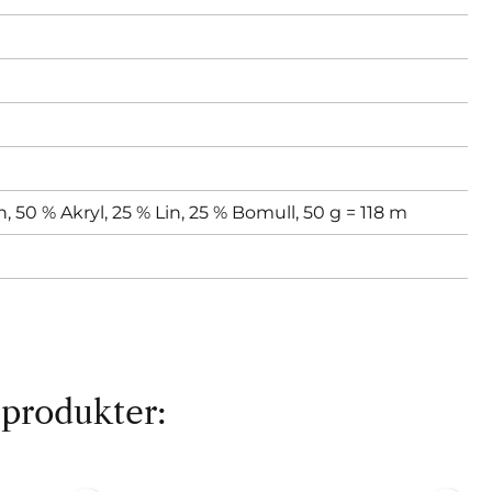
n, 50 % Akryl, 25 % Lin, 25 % Bomull, 50 g = 118 m
 produkter: