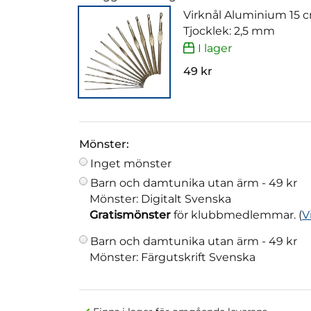
Virknål Aluminium 15 
Tjocklek: 2,5 mm
I lager
49 kr
Mönster:
Inget mönster
Barn och damtunika utan ärm -
49 kr
Mönster: Digitalt Svenska
Gratismönster
för klubbmedlemmar. (
V
Barn och damtunika utan ärm -
49 kr
Mönster: Färgutskrift Svenska