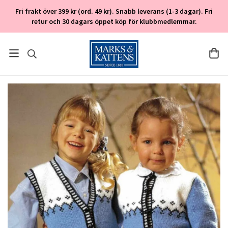
Fri frakt över 399 kr (ord. 49 kr). Snabb leverans (1-3 dagar). Fri
retur och 30 dagars öppet köp för klubbmedlemmar.