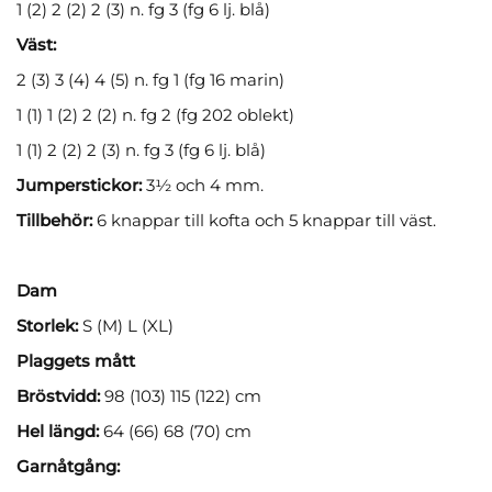
1 (2) 2 (2) 2 (3) n. fg 3 (fg 6 lj. blå)
Väst:
2 (3) 3 (4) 4 (5) n. fg 1 (fg 16 marin)
1 (1) 1 (2) 2 (2) n. fg 2 (fg 202 oblekt)
1 (1) 2 (2) 2 (3) n. fg 3 (fg 6 lj. blå)
Jumperstickor:
3½ och 4 mm.
Tillbehör:
6 knappar till kofta och 5 knappar till väst.
Dam
Storlek:
S (M) L (XL)
Plaggets mått
Bröstvidd:
98 (103) 115 (122) cm
Hel längd:
64 (66) 68 (70) cm
Garnåtgång: