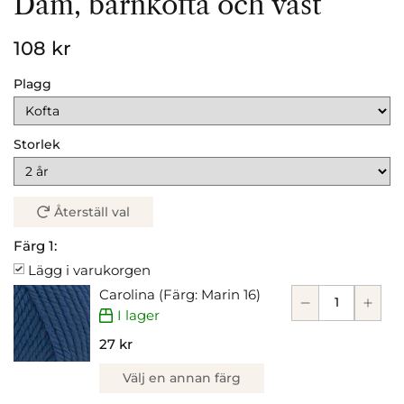
Dam, barnkofta och väst
108 kr
Plagg
Storlek
Återställ val
Färg 1:
Lägg i varukorgen
Carolina (Färg: Marin 16)
I lager
27 kr
Välj en annan färg