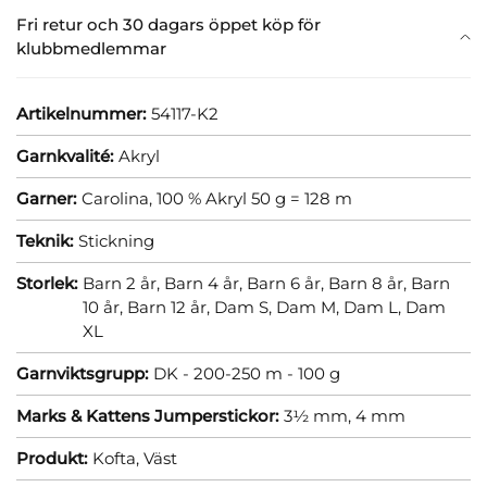
Fri retur och 30 dagars öppet köp för
klubbmedlemmar
Artikelnummer:
54117-K2
Garnkvalité:
Akryl
Garner:
Carolina, 100 % Akryl 50 g = 128 m
Teknik:
Stickning
Storlek:
Barn 2 år,
Barn 4 år,
Barn 6 år,
Barn 8 år,
Barn
10 år,
Barn 12 år,
Dam S,
Dam M,
Dam L,
Dam
XL
Garnviktsgrupp:
DK - 200-250 m - 100 g
Marks & Kattens Jumperstickor:
3½ mm,
4 mm
Produkt:
Kofta,
Väst