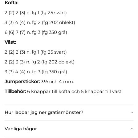
Kofta:
2 (2) 2 (3) n. fg 1 (fg 25 svart)
3 (3) 4 (4) n. fg 2 (fg 202 oblekt)
6 (6) 7 (7) n. fg 3 (fg 350 grå)
Väst:
2 (2) 2 (3) n. fg 1 (fg 25 svart)
2 (2) 3 (3) n. fg 2 (fg 202 oblekt)
3 (3) 4 (4) n. fg 3 (fg 350 grå)
Jumperstickor:
3½ och 4 mm.
Tillbehör:
6 knappar till kofta och 5 knappar till väst.
Hur laddar jag ner gratismönster?
Vanliga frågor