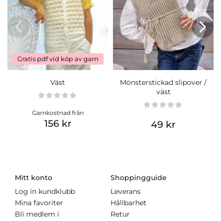
Gratis pdf vid köp av garn
Väst
Mönsterstickad slipover /
väst
Garnkostnad från
156 kr
49 kr
Mitt konto
Shoppingguide
Log in kundklubb
Leverans
Mina favoriter
Hållbarhet
Bli medlem i
Retur