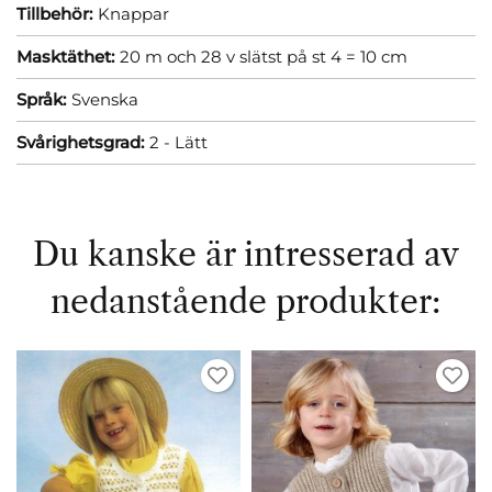
Tillbehör:
Knappar
Masktäthet:
20 m och 28 v slätst på st 4 = 10 cm
Språk:
Svenska
Svårighetsgrad:
2 - Lätt
Du kanske är intresserad av
nedanstående produkter: