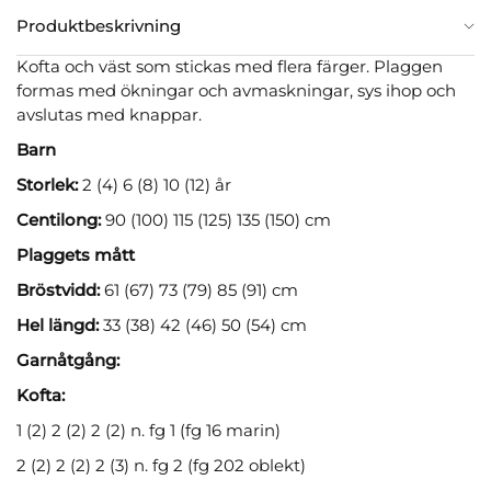
Produktbeskrivning
Kofta och väst som stickas med flera färger. Plaggen
formas med ökningar och avmaskningar, sys ihop och
avslutas med knappar.
Barn
Storlek:
2 (4) 6 (8) 10 (12) år
Centilong:
90 (100) 115 (125) 135 (150) cm
Plaggets mått
Bröstvidd:
61 (67) 73 (79) 85 (91) cm
Hel längd:
33 (38) 42 (46) 50 (54) cm
Garnåtgång:
Kofta:
1 (2) 2 (2) 2 (2) n. fg 1 (fg 16 marin)
2 (2) 2 (2) 2 (3) n. fg 2 (fg 202 oblekt)