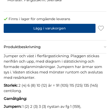
Finns i lager för omgående leverans
Lägg i varukorgen
Produktbeskrivning
Jumper och väst i flerfärgsstickning. Plaggen stickas
nerifrån och upp, med diagram i slätstickning och
formade raglanminskningar. Jumpern har ärmar som
sys i. Västen stickas med mönster runtom och avslutas
med resårkanter.
Storlek:
2 (4) 6 (8) 10 (12) år = 91 (105) 115 (125) 135 (145)
centilong.
Garnåtgång:
Jumpern:
1 (2) 2 (3) 3 (3) nystan av fg 1 (159),