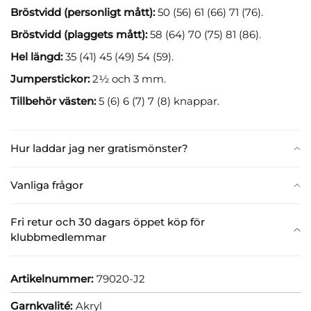
Bröstvidd (personligt mått):
50 (56) 61 (66) 71 (76).
Bröstvidd (plaggets mått):
58 (64) 70 (75) 81 (86).
Hel längd:
35 (41) 45 (49) 54 (59).
Jumperstickor:
2½ och 3 mm.
Tillbehör västen:
5 (6) 6 (7) 7 (8) knappar.
Hur laddar jag ner gratismönster?
Vanliga frågor
Fri retur och 30 dagars öppet köp för
klubbmedlemmar
Artikelnummer:
79020-J2
Garnkvalité:
Akryl