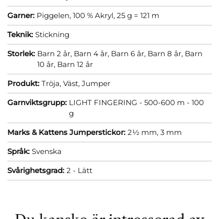
Garner:
Piggelen, 100 % Akryl, 25 g = 121 m
Teknik:
Stickning
Storlek:
Barn 2 år,
Barn 4 år,
Barn 6 år,
Barn 8 år,
Barn
10 år,
Barn 12 år
Produkt:
Tröja,
Väst,
Jumper
Garnviktsgrupp:
LIGHT FINGERING - 500-600 m - 100
g
Marks & Kattens Jumperstickor:
2½ mm,
3 mm
Språk:
Svenska
Svårighetsgrad:
2 - Lätt