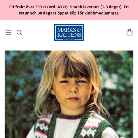
Fri frakt över 399 kr (ord. 49 kr). Snabb leverans (1-3 dagar). Fri
retur och 30 dagars öppet köp för klubbmedlemmar.