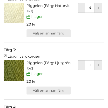
Piggelen (Färg: Naturvit
169)
I lager
20 kr
Välj en annan färg
Färg 3:
Lägg i varukorgen
Piggelen (Färg: Ljusgrön
152)
I lager
20 kr
Välj en annan färg
Färg 4: