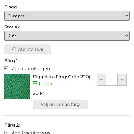
Plagg
Storlek
Återställ val
Färg 1:
Lägg i varukorgen
Piggelen (Färg: Grön 220)
I lager
20 kr
Välj en annan färg
Färg 2:
Lägg i varukorgen