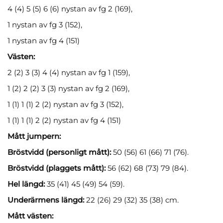
4 (4) 5 (5) 6 (6) nystan av fg 2 (169),
1 nystan av fg 3 (152),
1 nystan av fg 4 (151)
Västen:
2 (2) 3 (3) 4 (4) nystan av fg 1 (159),
1 (2) 2 (2) 3 (3) nystan av fg 2 (169),
1 (1) 1 (1) 2 (2) nystan av fg 3 (152),
1 (1) 1 (1) 2 (2) nystan av fg 4 (151)
Mått jumpern:
Bröstvidd (personligt mått):
50 (56) 61 (66) 71 (76).
Bröstvidd (plaggets mått):
56 (62) 68 (73) 79 (84).
Hel längd:
35 (41) 45 (49) 54 (59).
Underärmens längd:
22 (26) 29 (32) 35 (38) cm.
Mått västen: