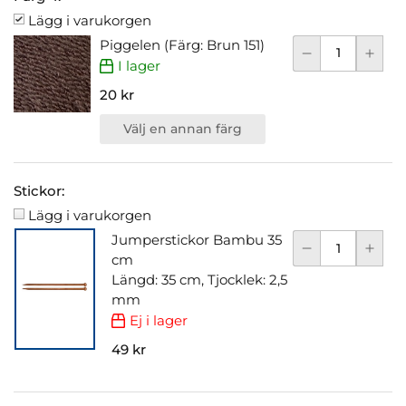
Lägg i varukorgen
Piggelen (Färg: Brun 151)
I lager
20 kr
Välj en annan färg
Stickor:
Lägg i varukorgen
Jumperstickor Bambu 35
cm
Längd: 35 cm, Tjocklek: 2,5
mm
Ej i lager
49 kr