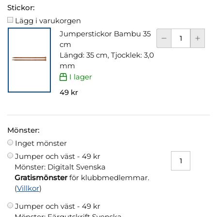
Stickor:
Lägg i varukorgen
Jumperstickor Bambu 35
cm
Längd: 35 cm, Tjocklek: 3,0
mm
I lager
49 kr
Mönster:
Inget mönster
Jumper och väst -
49 kr
Mönster: Digitalt Svenska
Gratismönster
för klubbmedlemmar.
(
Villkor
)
Jumper och väst -
49 kr
Mönster: Färgutskrift Svenska