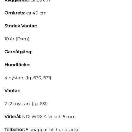
Omkrets:
ca 40 cm
Storlek Vantar:
10 år (Dam)
Garnåtgång:
Hundtäcke:
4 nystan. (fg. 630, 631)
Vantar:
2 (2) nystan. (fg. 631)
Virknål:
NDLWRX 4 ½ och 5 mm
Tillbehör:
5 knappar till hundtäcke