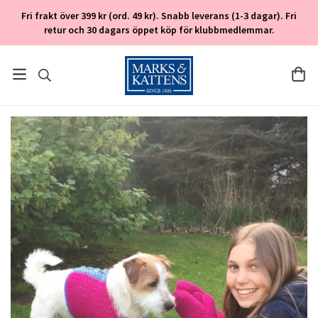
Fri frakt över 399 kr (ord. 49 kr). Snabb leverans (1-3 dagar). Fri
retur och 30 dagars öppet köp för klubbmedlemmar.