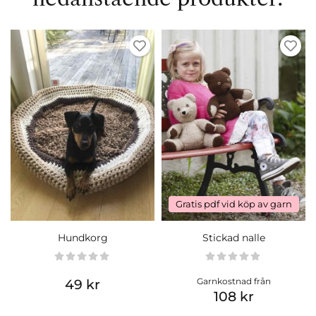
Gratis pdf vid köp av garn
Hundkorg
Stickad nalle
Garnkostnad från
49 kr
108 kr