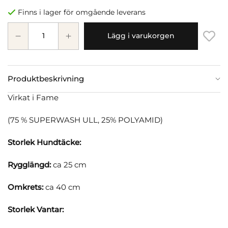
Finns i lager för omgående leverans
Lägg i varukorgen
Produktbeskrivning
Virkat i Fame
(75 % SUPERWASH ULL, 25% POLYAMID)
Storlek Hundtäcke:
Rygglängd:
ca 25 cm
Omkrets:
ca 40 cm
Storlek Vantar: