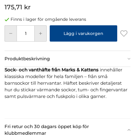
175,71 kr
Finns i lager för omgående leverans
Lägg i varukorgen
Produktbeskrivning
Sock- och vanthäfte från Marks & Kattens
innehåller
klassiska modeller för hela familjen – från små
barnsockor till herrvantar. Häftet beskriver detaljerat
hur du stickar värmande sockor, tum- och fingervantar
samt pulsvärmare och fuskpolo i olika garner.
Fri retur och 30 dagars öppet köp för
klubbmedlemmar