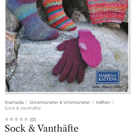
Startsida
/
Stickmönster & Virkmönster
/
Häften
/
Sock & Vanthäfte
(0)
Sock & Vanthäfte