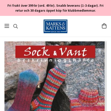
Fri frakt över 399 kr (ord. 49 kr). Snabb leverans (1-3 dagar). Fri
retur och 30 dagars öppet köp för klubbmedlemmar.