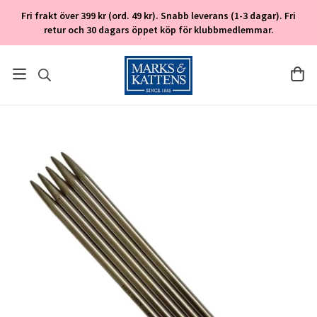
Fri frakt över 399 kr (ord. 49 kr). Snabb leverans (1-3 dagar). Fri
retur och 30 dagars öppet köp för klubbmedlemmar.