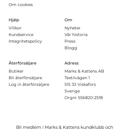
Om cookies
Hjälp
Om
Villkor
Nyheter
Kundservice
Vår historia
Integritetspolicy
Press
Blogg
Återförsäljare
Adress
Butiker
Marks & Kattens AB
Bli återförsäljare
Textilvägen 1
Log in återförsäljare
515 32 Viskafors
Sverige
Orgnr
556820-2518
Bli medlem i Marks & Kattens kundklubb och