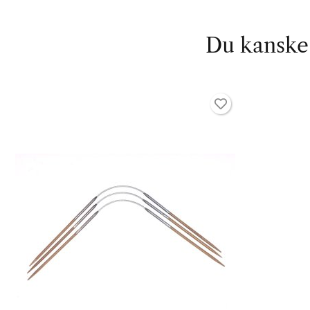
Du kanske 