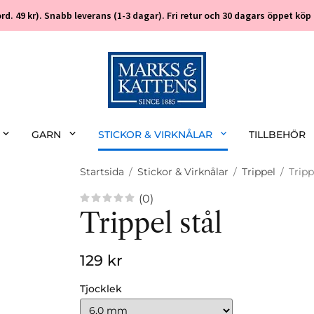
 (ord. 49 kr). Snabb leverans (1-3 dagar). Fri retur och 30 dagars öppet k
GARN
STICKOR & VIRKNÅLAR
TILLBEHÖR
Startsida
/
Stickor & Virknålar
/
Trippel
/
Tripp
(0)
Trippel stål
129 kr
Tjocklek