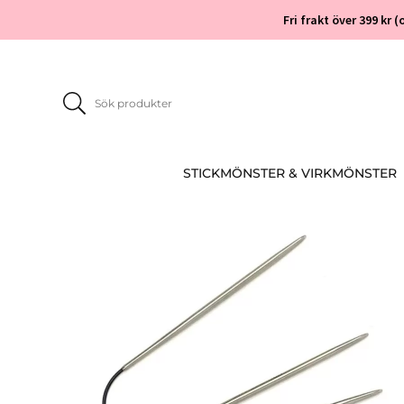
Fri frakt över 399 kr
STICKMÖNSTER & VIRKMÖNSTER