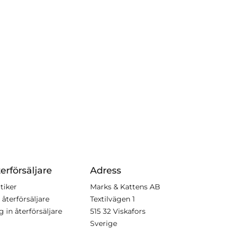
erförsäljare
Adress
tiker
Marks & Kattens AB
 återförsäljare
Textilvägen 1
g in återförsäljare
515 32 Viskafors
Sverige