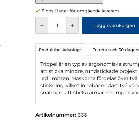
Finns i lager för omgående leverans
Lägg i varukorgen
Produktbeskrivning
Fri retur och 30 dag
Trippel är en typ av ergonomiska strum
att sticka mindre, rundstickade projekt. 
led i mitten. Maskorna fördelas över två
stickning, vilket innebär endast två vän
snabbare att sticka ärmar, strumpor, van
Artikelnummer:
666