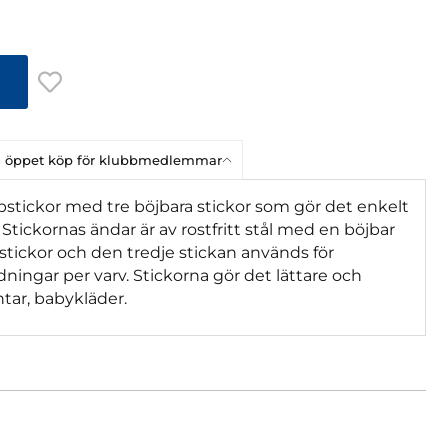
ars öppet köp för klubbmedlemmar
pstickor med tre böjbara stickor som gör det enkelt
Stickornas ändar är av rostfritt stål med en böjbar
 stickor och den tredje stickan används för
dningar per varv. Stickorna gör det lättare och
tar, babykläder.