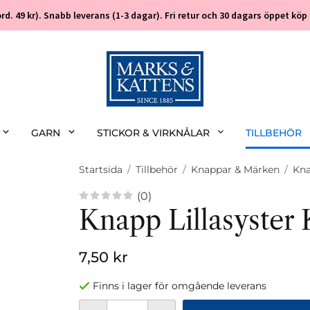
 (ord. 49 kr). Snabb leverans (1-3 dagar). Fri retur och 30 dagars öppet k
GARN
STICKOR & VIRKNÅLAR
TILLBEHÖR
Startsida
/
Tillbehör
/
Knappar & Märken
/
Kna
(0)
Knapp Lillasyster
7,50 kr
Finns i lager för omgående leverans