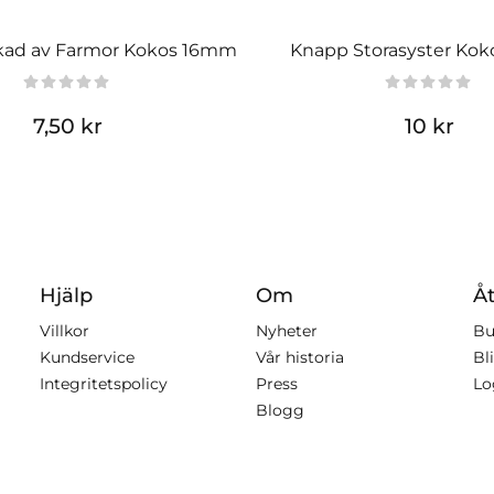
kad av Farmor Kokos 16mm
Knapp Storasyster Ko
7,50 kr
10 kr
Hjälp
Om
Åt
Villkor
Nyheter
Bu
Kundservice
Vår historia
Bli
Integritetspolicy
Press
Lo
Blogg