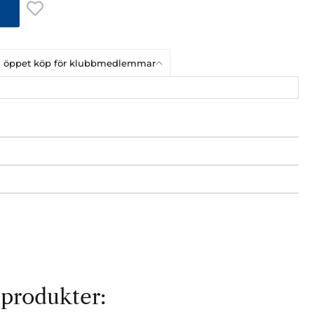
ars öppet köp för klubbmedlemmar
 produkter: