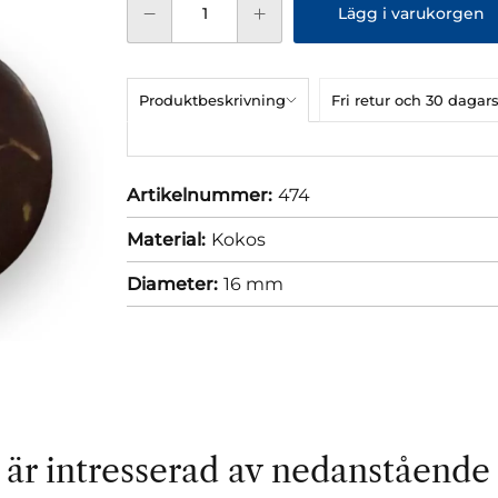
Lägg i varukorgen
Produktbeskrivning
Fri retur och 30 dag
Artikelnummer:
474
Material:
Kokos
Diameter:
16 mm
är intresserad av nedanstående