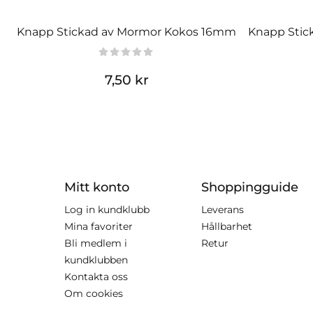
Knapp Stickad av Mormor Kokos 16mm
Knapp Stic
7,50 kr
Mitt konto
Shoppingguide
Log in kundklubb
Leverans
Mina favoriter
Hållbarhet
Bli medlem i
Retur
kundklubben
Kontakta oss
Om cookies