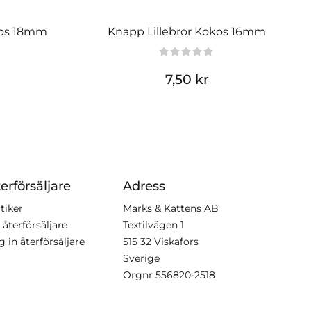
kos 18mm
Knapp Lillebror Kokos 16mm
7,50 kr
erförsäljare
Adress
tiker
Marks & Kattens AB
 återförsäljare
Textilvägen 1
g in återförsäljare
515 32 Viskafors
Sverige
Orgnr
556820-2518