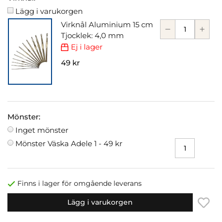
Lägg i varukorgen
Virknål Aluminium 15 cm
Tjocklek: 4,0 mm
Ej i lager
49 kr
Mönster:
Inget mönster
Mönster Väska Adele 1 -
49 kr
Finns i lager för omgående leverans
Lägg i varukorgen