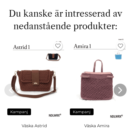
Du kanske är intresserad av
nedanstående produkter:
Kampanj
Kampanj
Väska Astrid
Väska Amira