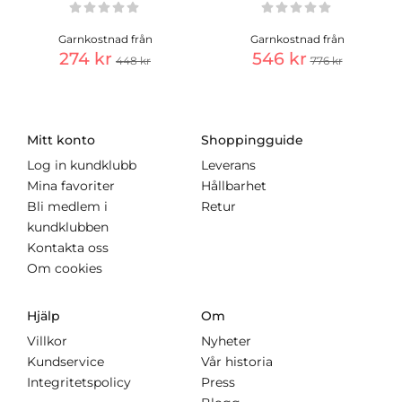
Garnkostnad från
Garnkostnad från
274 kr
546 kr
448 kr
776 kr
Mitt konto
Shoppingguide
Log in kundklubb
Leverans
Mina favoriter
Hållbarhet
Bli medlem i
Retur
kundklubben
Kontakta oss
Om cookies
Hjälp
Om
Villkor
Nyheter
Kundservice
Vår historia
Integritetspolicy
Press