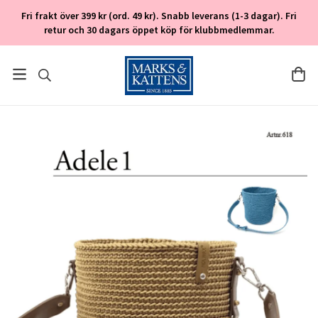
Fri frakt över 399 kr (ord. 49 kr). Snabb leverans (1-3 dagar). Fri
retur och 30 dagars öppet köp för klubbmedlemmar.