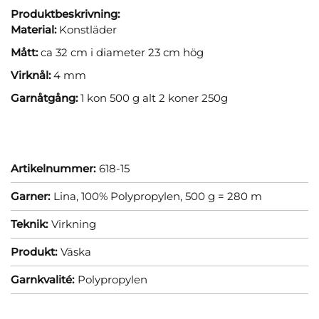
Produktbeskrivning:
Material:
Konstläder
Mått:
ca 32 cm i diameter 23 cm hög
Virknål:
4 mm
Garnåtgång:
1 kon 500 g alt 2 koner 250g
Artikelnummer:
618-15
Garner:
Lina, 100% Polypropylen, 500 g = 280 m
Teknik:
Virkning
Produkt:
Väska
Garnkvalité:
Polypropylen