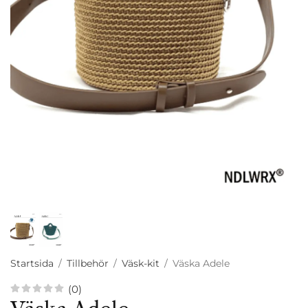
Startsida
/
Tillbehör
/
Väsk-kit
/
Väska Adele
(0)