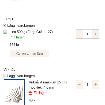
Färg 1:
Lägg i varukorgen
Lina 500 g (Färg: Grå 1 127)
I lager
199 kr
Välj en annan färg
Virknål:
Lägg i varukorgen
Virknål Aluminium 15 cm
Tjocklek: 4,0 mm
Ej i lager
49 kr