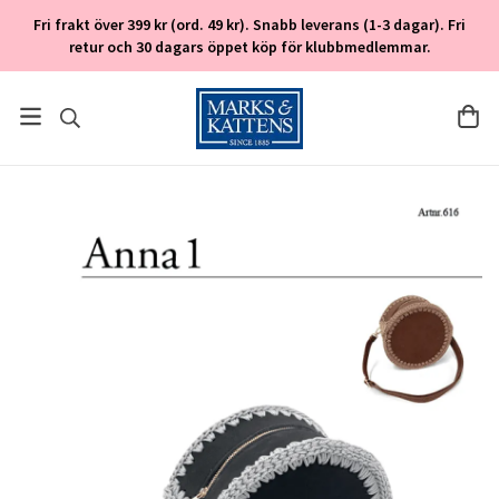
Fri frakt över 399 kr (ord. 49 kr). Snabb leverans (1-3 dagar). Fri
retur och 30 dagars öppet köp för klubbmedlemmar.