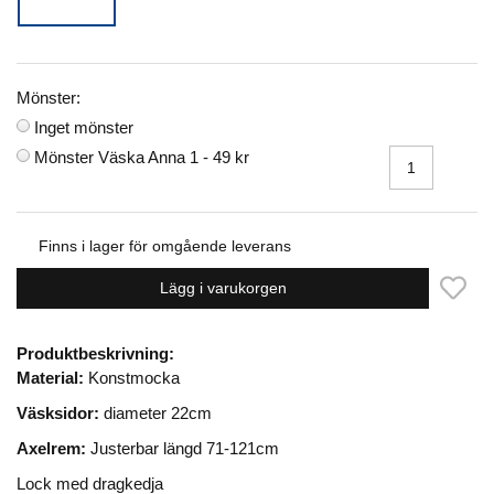
Mönster:
Inget mönster
Mönster Väska Anna 1 -
49 kr
Finns i lager för omgående leverans
Lägg i varukorgen
Produktbeskrivning:
Material:
Konstmocka
Väsksidor:
diameter 22cm
Axelrem:
Justerbar längd 71-121cm
Lock med dragkedja