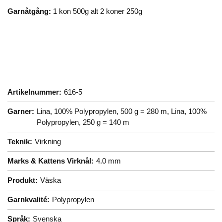
Garnåtgång:
1 kon 500g alt 2 koner 250g
Artikelnummer:
616-5
Garner:
Lina, 100% Polypropylen, 500 g = 280 m,
Lina, 100%
Polypropylen, 250 g = 140 m
Teknik:
Virkning
Marks & Kattens Virknål:
4.0 mm
Produkt:
Väska
Garnkvalité:
Polypropylen
Språk:
Svenska