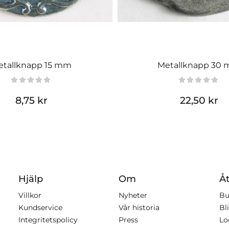
etallknapp 15 mm
Metallknapp 30
8,75 kr
22,50 kr
Hjälp
Om
Åt
Villkor
Nyheter
Bu
Kundservice
Vår historia
Bli
Integritetspolicy
Press
Lo