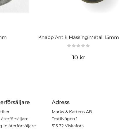
 mm
Knapp Antik Mässing Metall 15mm
10 kr
erförsäljare
Adress
tiker
Marks & Kattens AB
 återförsäljare
Textilvägen 1
g in återförsäljare
515 32 Viskafors