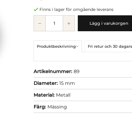
Finns i lager för omgående leverans
Lägg i varukorgen
Produktbeskrivning
Fri retur och 30 dag
Artikelnummer:
89
Diameter:
15 mm
Material:
Metall
Färg:
Mässing