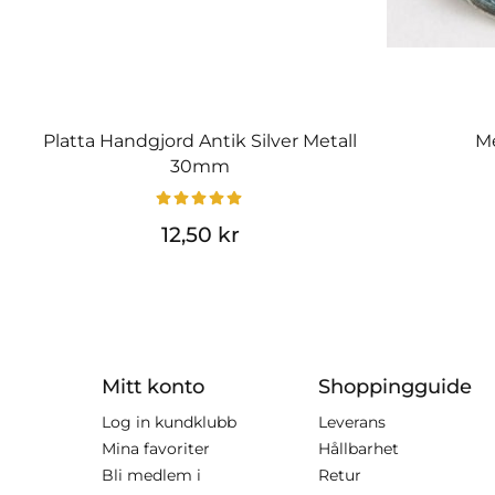
Platta Handgjord Antik Silver Metall
M
30mm
12,50 kr
Mitt konto
Shoppingguide
Log in kundklubb
Leverans
Mina favoriter
Hållbarhet
Bli medlem i
Retur