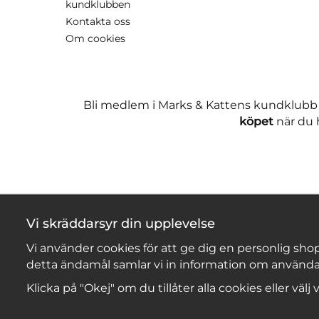
kundklubben
Kontakta oss
Om cookies
Bli medlem i Marks & Kattens kundklubb
köpet
när du h
Vi skräddarsyr din upplevelse
Vi använder cookies för att ge dig en personlig shop
detta ändamål samlar vi in information om använda
Klicka på "Okej" om du tillåter alla cookies eller välj