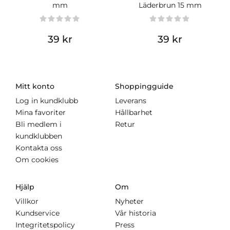
mm
Läderbrun 15 mm
39 kr
39 kr
Mitt konto
Shoppingguide
Log in kundklubb
Leverans
Mina favoriter
Hållbarhet
Bli medlem i
Retur
kundklubben
Kontakta oss
Om cookies
Hjälp
Om
Villkor
Nyheter
Kundservice
Vår historia
Integritetspolicy
Press