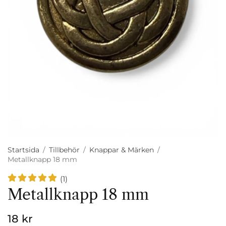
Startsida
/
Tillbehör
/
Knappar & Märken
/
Metallknapp 18 mm
(1)
Metallknapp 18 mm
18 kr