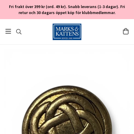
Fri frakt över 399 kr (ord. 49 kr). Snabb leverans (1-3 dagar). Fri
retur och 30 dagars öppet köp för klubbmedlemmar.