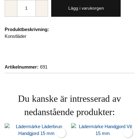
Lägg i varukorgen
Produktbeskrivning:
Konstläder
Artikelnummer:
691
Du kanske är intresserad av
nedanstående produkter: