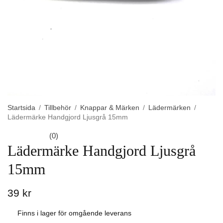
Startsida
/
Tillbehör
/
Knappar & Märken
/
Lädermärken
/
Lädermärke Handgjord Ljusgrå 15mm
(0)
Lädermärke Handgjord Ljusgrå
15mm
39 kr
Finns i lager för omgående leverans