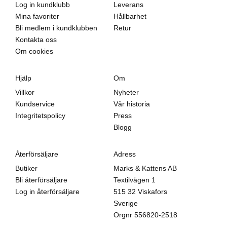
Log in kundklubb
Leverans
Mina favoriter
Hållbarhet
Bli medlem i kundklubben
Retur
Kontakta oss
Om cookies
Hjälp
Om
Villkor
Nyheter
Kundservice
Vår historia
Integritetspolicy
Press
Blogg
Återförsäljare
Adress
Butiker
Marks & Kattens AB
Bli återförsäljare
Textilvägen 1
Log in återförsäljare
515 32 Viskafors
Sverige
Orgnr
556820-2518