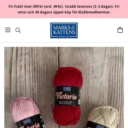
Fri frakt över 399 kr (ord. 49 kr). Snabb leverans (1-3 dagar). Fri
retur och 30 dagars öppet köp för klubbmedlemmar.