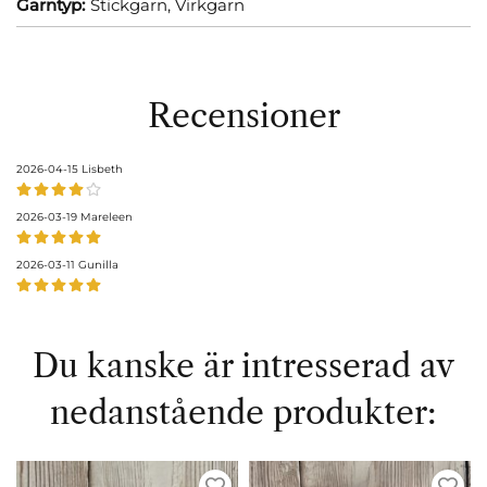
Garntyp:
Stickgarn,
Virkgarn
Recensioner
2026-04-15
Lisbeth
2026-03-19
Mareleen
2026-03-11
Gunilla
Du kanske är intresserad av
nedanstående produkter: