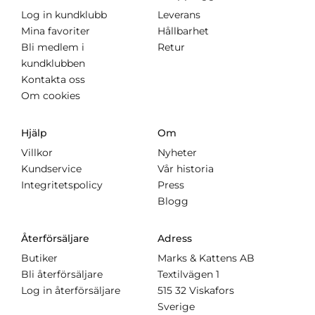
Log in kundklubb
Leverans
Mina favoriter
Hållbarhet
Bli medlem i
Retur
kundklubben
Kontakta oss
Om cookies
Hjälp
Om
Villkor
Nyheter
Kundservice
Vår historia
Integritetspolicy
Press
Blogg
Återförsäljare
Adress
Butiker
Marks & Kattens AB
Bli återförsäljare
Textilvägen 1
Log in återförsäljare
515 32 Viskafors
Sverige