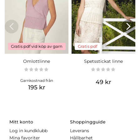
Gratis pdf vid köp av garn
Gratis pdf
Omlottlinne
Spetsstickat linne
Garnkostnad från
49 kr
195 kr
Mitt konto
Shoppingguide
Log in kundklubb
Leverans
Mina favoriter
Hållbarhet