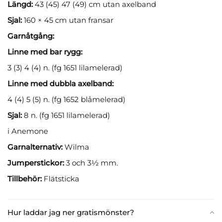
Längd:
43 (45) 47 (49) cm utan axelband
Sjal:
160 × 45 cm utan fransar
Garnåtgång:
Linne med bar rygg:
3 (3) 4 (4) n. (fg 1651 lilamelerad)
Linne med dubbla axelband:
4 (4) 5 (5) n. (fg 1652 blåmelerad)
Sjal:
8 n. (fg 1651 lilamelerad)
i Anemone
Garnalternativ:
Wilma
Jumperstickor:
3 och 3½ mm.
Tillbehör:
Flätsticka
Hur laddar jag ner gratismönster?