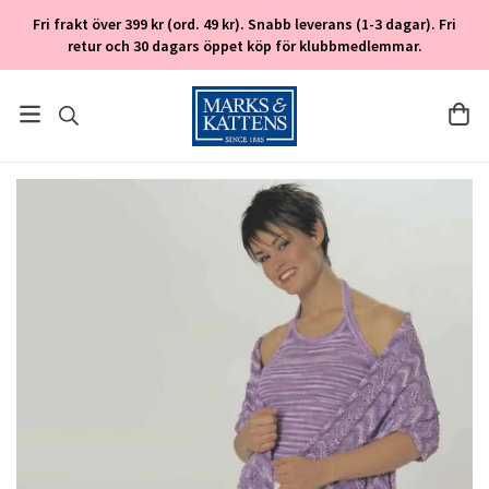
Fri frakt över 399 kr (ord. 49 kr). Snabb leverans (1-3 dagar). Fri
retur och 30 dagars öppet köp för klubbmedlemmar.