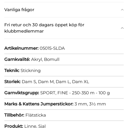
Vanliga frågor
Fri retur och 30 dagars öppet köp för
klubbmedlemmar
Artikelnummer:
05015-SLDA
Garnkvalité:
Akryl,
Bomull
Teknik:
Stickning
Storlek:
Dam S,
Dam M,
Dam L,
Dam XL
Garnviktsgrupp:
SPORT, FINE - 250-350 m - 100 g
Marks & Kattens Jumperstickor:
3 mm,
3½ mm
Tillbehör:
Flätsticka
Produkt:
Linne,
Sjal