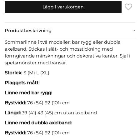
Lägg i varukorgen
Produktbeskrivning
Sommarlinne i två modeller: bar rygg eller dubbla
axelband. Stickas i slät- och mosstickning med
formgivande minskningar och dekorativa kanter. Sjal i
spetsmönster med fransar.
Storlek:
S (M) L (XL)
Plaggets mått:
Linne med bar rygg:
Bystvidd:
76 (84) 92 (101) cm
Längd:
39 (41) 43 (45) cm utan axelband
Linne med dubbla axelband:
Bystvidd:
76 (84) 92 (101) cm