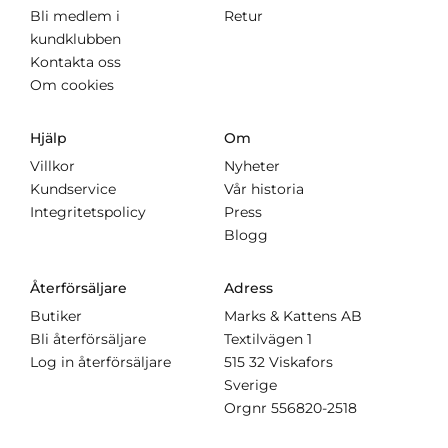
Bli medlem i
Retur
kundklubben
Kontakta oss
Om cookies
Hjälp
Om
Villkor
Nyheter
Kundservice
Vår historia
Integritetspolicy
Press
Blogg
Återförsäljare
Adress
Butiker
Marks & Kattens AB
Bli återförsäljare
Textilvägen 1
Log in återförsäljare
515 32 Viskafors
Sverige
Orgnr
556820-2518