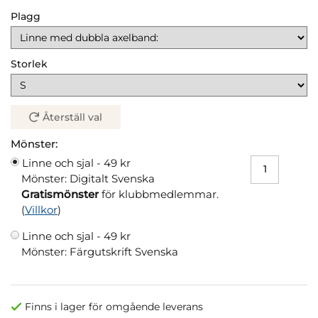
Plagg
Storlek
Återställ val
Mönster:
Linne och sjal -
49 kr
Mönster: Digitalt Svenska
Gratismönster
för klubbmedlemmar.
(
Villkor
)
Linne och sjal -
49 kr
Mönster: Färgutskrift Svenska
Finns i lager för omgående leverans