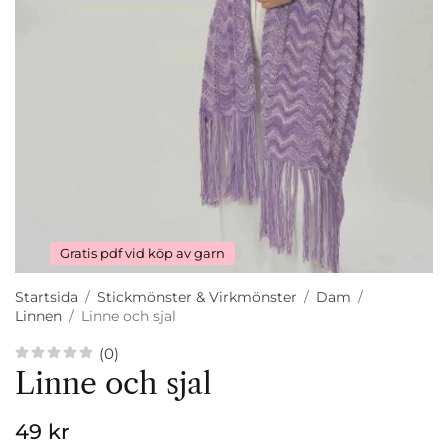
Gratis pdf vid köp av garn
Startsida
/
Stickmönster & Virkmönster
/
Dam
/
Linnen
/
Linne och sjal
(0)
Linne och sjal
49 kr