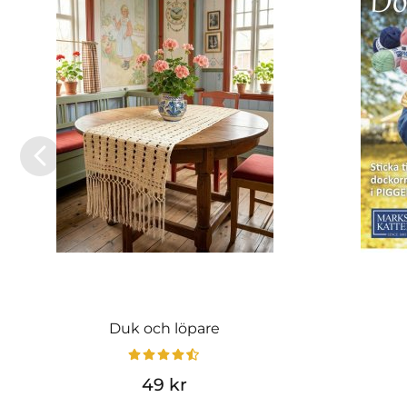
Duk och löpare
49 kr