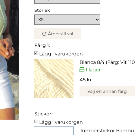
Storlek
Återställ val
Färg 1:
Lägg i varukorgen
Bianca 8/4 (Färg: Vit 110
I lager
45 kr
Välj en annan färg
Stickor:
Lägg i varukorgen
Jumperstickor Bambu