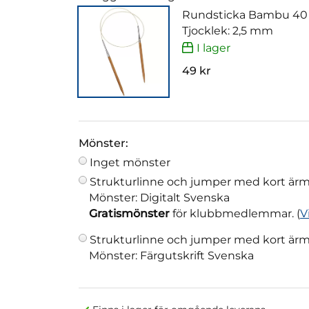
Rundsticka Bambu 40
Tjocklek: 2,5 mm
I lager
49 kr
Mönster:
Inget mönster
Strukturlinne och jumper med kort ärm
Mönster: Digitalt Svenska
Gratismönster
för klubbmedlemmar. (
V
Strukturlinne och jumper med kort ärm
Mönster: Färgutskrift Svenska