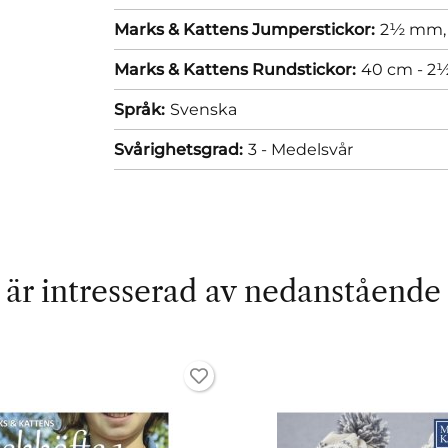
Marks & Kattens Jumperstickor:
2½ mm
Marks & Kattens Rundstickor:
40 cm - 
Språk:
Svenska
Svårighetsgrad:
3 - Medelsvår
är intresserad av nedanstående