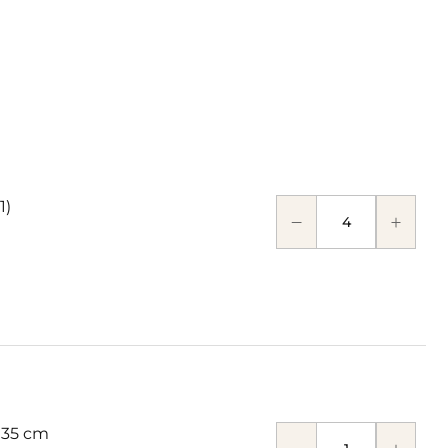
1)
 35 cm