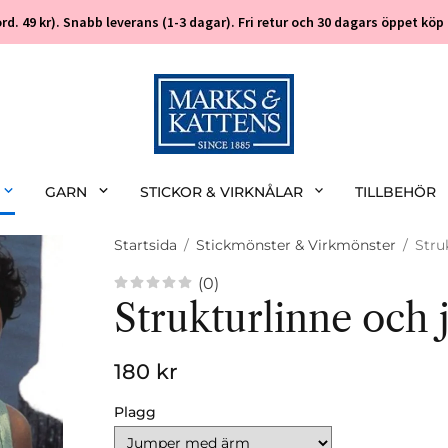
 (ord. 49 kr). Snabb leverans (1-3 dagar). Fri retur och 30 dagars öppet k
GARN
STICKOR & VIRKNÅLAR
TILLBEHÖR
Startsida
/
Stickmönster & Virkmönster
/
Stru
(0)
Strukturlinne och
180 kr
Plagg