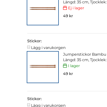
Längd: 35 cm, Tjocklek
Ej i lager
49 kr
Stickor:
Lägg i varukorgen
Jumperstickor Bambu
Längd: 35 cm, Tjocklek
I lager
49 kr
Stickor:
Lägg i varukorgen