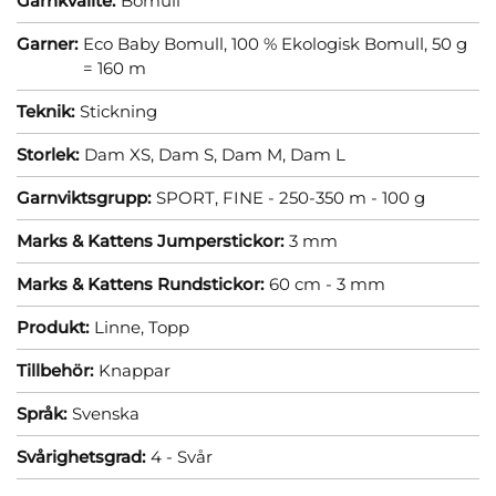
Garnkvalité:
Bomull
Garner:
Eco Baby Bomull, 100 % Ekologisk Bomull, 50 g
= 160 m
Teknik:
Stickning
Storlek:
Dam XS,
Dam S,
Dam M,
Dam L
Garnviktsgrupp:
SPORT, FINE - 250-350 m - 100 g
Marks & Kattens Jumperstickor:
3 mm
Marks & Kattens Rundstickor:
60 cm - 3 mm
Produkt:
Linne,
Topp
Tillbehör:
Knappar
Språk:
Svenska
Svårighetsgrad:
4 - Svår