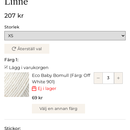
Linne
207 kr
Storlek
Återställ val
Färg 1:
Lägg i varukorgen
Eco Baby Bomull (Färg: Off
White 901)
Ej i lager
69 kr
Välj en annan färg
Stickor: