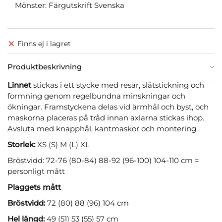
Mönster: Färgutskrift Svenska
Finns ej i lagret
Produktbeskrivning
Linnet
stickas i ett stycke med resår, slätstickning och
formning genom regelbundna minskningar och
ökningar. Framstyckena delas vid ärmhål och byst, och
maskorna placeras på tråd innan axlarna stickas ihop.
Avsluta med knapphål, kantmaskor och montering.
Storlek:
XS (S) M (L) XL
Bröstvidd: 72-76 (80-84) 88-92 (96-100) 104-110 cm =
personligt mått
Plaggets mått
Bröstvidd:
72 (80) 88 (96) 104 cm
Hel längd:
49 (51) 53 (55) 57 cm