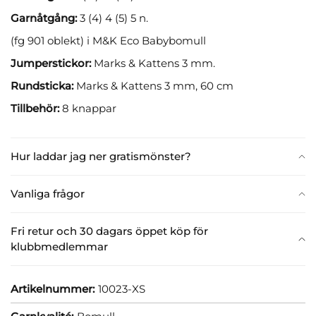
Garnåtgång:
3 (4) 4 (5) 5 n.
(fg 901 oblekt) i M&K Eco Babybomull
Jumperstickor:
Marks & Kattens 3 mm.
Rundsticka:
Marks & Kattens 3 mm, 60 cm
Tillbehör:
8 knappar
Hur laddar jag ner gratismönster?
Vanliga frågor
Fri retur och 30 dagars öppet köp för
klubbmedlemmar
Artikelnummer:
10023-XS