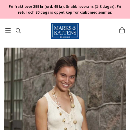
Fri frakt över 399 kr (ord. 49 kr). Snabb leverans (1-3 dagar). Fri
retur och 30 dagars öppet köp för klubbmedlemmar.