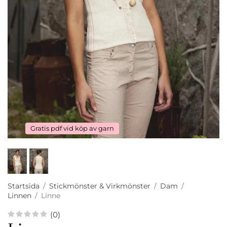
Gratis pdf vid köp av garn
Startsida
/
Stickmönster & Virkmönster
/
Dam
/
Linnen
/
Linne
(0)