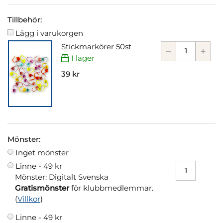
Tillbehör:
Lägg i varukorgen
Stickmarkörer 50st
I lager
39 kr
Mönster:
Inget mönster
Linne -
49 kr
Mönster: Digitalt Svenska
Gratismönster
för klubbmedlemmar.
(
Villkor
)
Linne -
49 kr