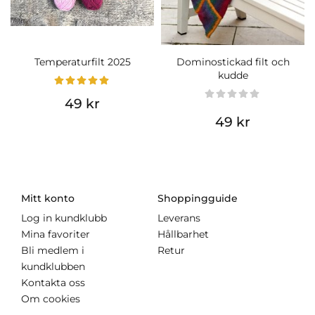
Temperaturfilt 2025
Dominostickad filt och
kudde
49 kr
49 kr
Mitt konto
Shoppingguide
Log in kundklubb
Leverans
Mina favoriter
Hållbarhet
Bli medlem i
Retur
kundklubben
Kontakta oss
Om cookies