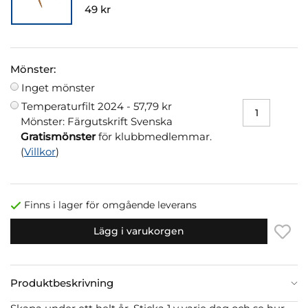
49 kr
Mönster:
Inget mönster
Temperaturfilt 2024 -
57,79 kr
Mönster: Färgutskrift Svenska
Gratismönster
för klubbmedlemmar.
(
Villkor
)
Finns i lager för omgående leverans
Lägg i varukorgen
Produktbeskrivning