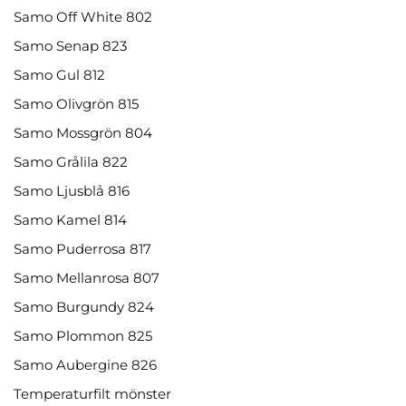
Samo Off White 802
Samo Senap 823
Samo Gul 812
Samo Olivgrön 815
Samo Mossgrön 804
Samo Grålila 822
Samo Ljusblå 816
Samo Kamel 814
Samo Puderrosa 817
Samo Mellanrosa 807
Samo Burgundy 824
Samo Plommon 825
Samo Aubergine 826
Temperaturfilt mönster