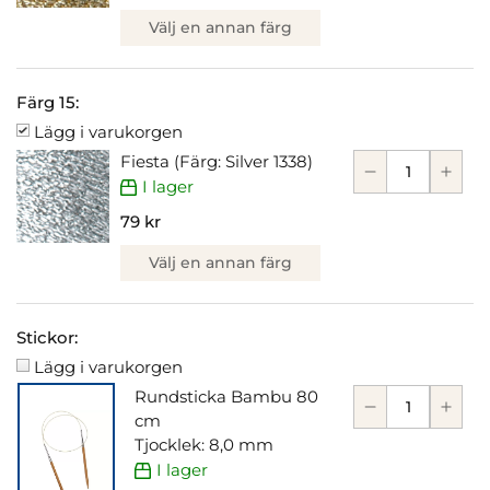
Välj en annan färg
Färg 15:
Lägg i varukorgen
Fiesta (Färg: Silver 1338)
I lager
79 kr
Välj en annan färg
Stickor:
Lägg i varukorgen
Rundsticka Bambu 80
cm
Tjocklek: 8,0 mm
I lager