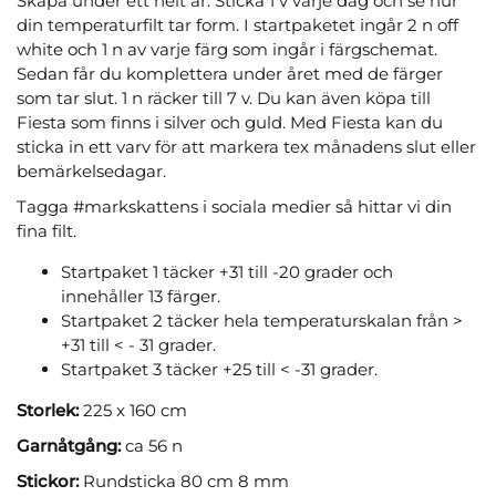
Skapa under ett helt år. Sticka 1 v varje dag och se hur
din temperaturfilt tar form. I startpaketet ingår 2 n off
white och 1 n av varje färg som ingår i färgschemat.
Sedan får du komplettera under året med de färger
som tar slut. 1 n räcker till 7 v. Du kan även köpa till
Fiesta som finns i silver och guld. Med Fiesta kan du
sticka in ett varv för att markera tex månadens slut eller
bemärkelsedagar.
Tagga #markskattens i sociala medier så hittar vi din
fina filt.
Startpaket 1 täcker +31 till -20 grader och
innehåller 13 färger.
Startpaket 2 täcker hela temperaturskalan från >
+31 till < - 31 grader.
Startpaket 3 täcker +25 till < -31 grader.
Storlek:
225 x 160 cm
Garnåtgång:
ca 56 n
Stickor:
Rundsticka 80 cm 8 mm