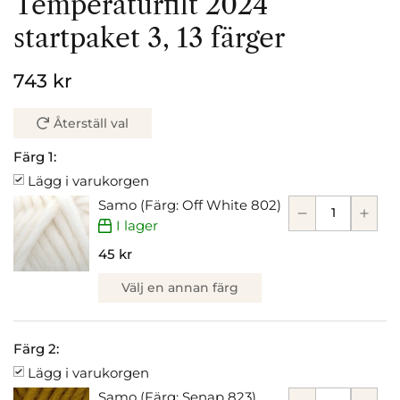
Temperaturfilt 2024
startpaket 3, 13 färger
743 kr
Återställ val
Färg 1:
Lägg i varukorgen
Samo (Färg: Off White 802)
I lager
45 kr
Välj en annan färg
Färg 2:
Lägg i varukorgen
Samo (Färg: Senap 823)