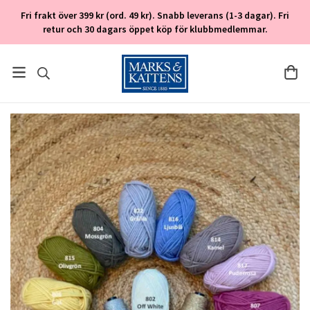
Fri frakt över 399 kr (ord. 49 kr). Snabb leverans (1-3 dagar). Fri
retur och 30 dagars öppet köp för klubbmedlemmar.