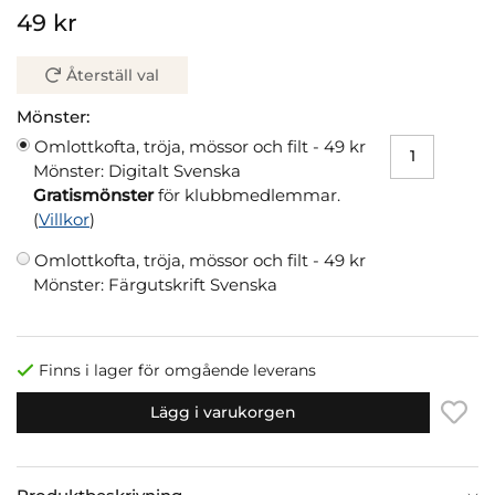
49 kr
Återställ val
Mönster:
Omlottkofta, tröja, mössor och filt -
49 kr
Mönster: Digitalt Svenska
Gratismönster
för klubbmedlemmar.
(
Villkor
)
Omlottkofta, tröja, mössor och filt -
49 kr
Mönster: Färgutskrift Svenska
Finns i lager för omgående leverans
Lägg i varukorgen