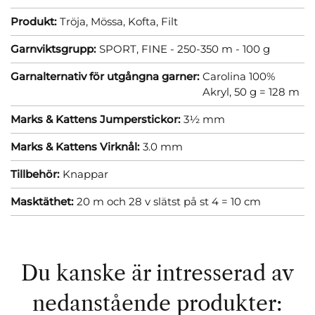
Produkt:
Tröja,
Mössa,
Kofta,
Filt
Garnviktsgrupp:
SPORT, FINE - 250-350 m - 100 g
Garnalternativ för utgångna garner:
Carolina 100%
Akryl, 50 g = 128 m
Marks & Kattens Jumperstickor:
3½ mm
Marks & Kattens Virknål:
3.0 mm
Tillbehör:
Knappar
Masktäthet:
20 m och 28 v slätst på st 4 = 10 cm
Du kanske är intresserad av
nedanstående produkter: