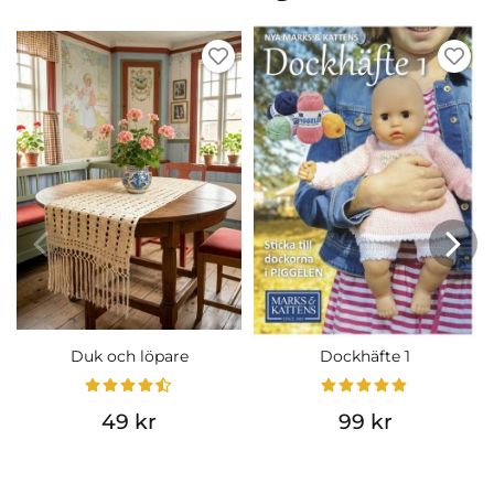
Duk och löpare
Dockhäfte 1
49 kr
99 kr