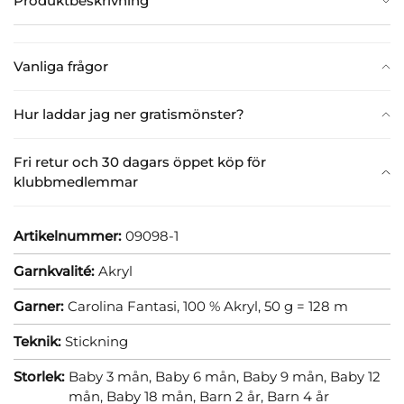
Produktbeskrivning
Vanliga frågor
Hur laddar jag ner gratismönster?
Fri retur och 30 dagars öppet köp för
klubbmedlemmar
Artikelnummer:
09098-1
Garnkvalité:
Akryl
Garner:
Carolina Fantasi, 100 % Akryl, 50 g = 128 m
Teknik:
Stickning
Storlek:
Baby 3 mån,
Baby 6 mån,
Baby 9 mån,
Baby 12
mån,
Baby 18 mån,
Barn 2 år,
Barn 4 år