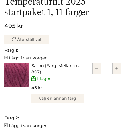
Temperaturfilt 2025
startpaket 1, 11 färger
495 kr
Återställ val
Färg 1:
Lägg i varukorgen
Samo (Färg: Mellanrosa
807)
I lager
45 kr
Välj en annan färg
Färg 2:
Lägg i varukorgen