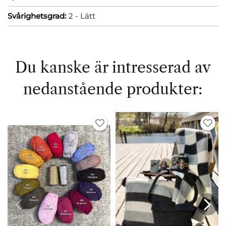
Svårighetsgrad:
2 - Lätt
Du kanske är intresserad av
nedanstående produkter: