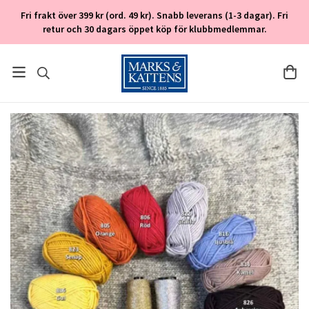
Fri frakt över 399 kr (ord. 49 kr). Snabb leverans (1-3 dagar). Fri
retur och 30 dagars öppet köp för klubbmedlemmar.