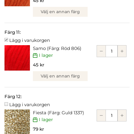
45 kr
Välj en annan färg
Färg 11:
Lägg i varukorgen
Samo (Färg: Röd 806)
I lager
45 kr
Välj en annan färg
Färg 12:
Lägg i varukorgen
Fiesta (Färg: Guld 1337)
I lager
79 kr