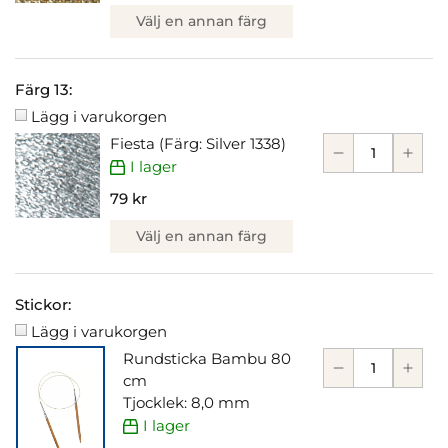
Välj en annan färg
Färg 13:
Lägg i varukorgen
Fiesta (Färg: Silver 1338)
I lager
79 kr
Välj en annan färg
Stickor:
Lägg i varukorgen
Rundsticka Bambu 80
cm
Tjocklek: 8,0 mm
I lager