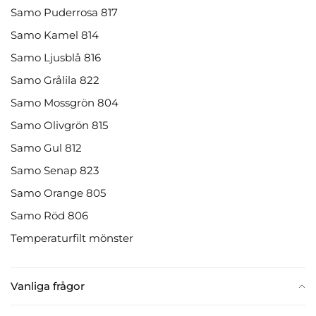
Samo Puderrosa 817
Samo Kamel 814
Samo Ljusblå 816
Samo Grålila 822
Samo Mossgrön 804
Samo Olivgrön 815
Samo Gul 812
Samo Senap 823
Samo Orange 805
Samo Röd 806
Temperaturfilt mönster
Vanliga frågor