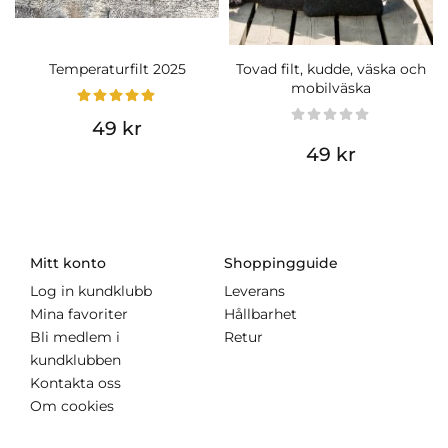
Temperaturfilt 2025
Tovad filt, kudde, väska och
mobilväska
49 kr
49 kr
Mitt konto
Shoppingguide
Log in kundklubb
Leverans
Mina favoriter
Hållbarhet
Bli medlem i
Retur
kundklubben
Kontakta oss
Om cookies