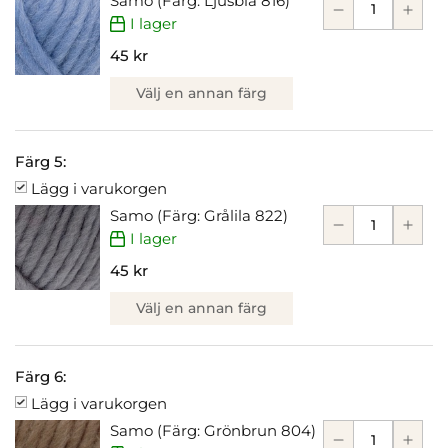
Samo (Färg: Ljusblå 816)
I lager
45 kr
Välj en annan färg
Färg 5:
Lägg i varukorgen
Samo (Färg: Grålila 822)
I lager
45 kr
Välj en annan färg
Färg 6:
Lägg i varukorgen
Samo (Färg: Grönbrun 804)