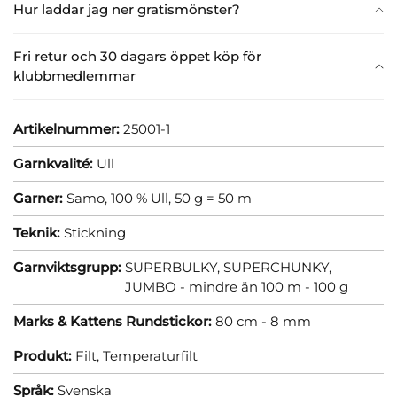
Hur laddar jag ner gratismönster?
Fri retur och 30 dagars öppet köp för
klubbmedlemmar
Artikelnummer:
25001-1
Garnkvalité:
Ull
Garner:
Samo, 100 % Ull, 50 g = 50 m
Teknik:
Stickning
Garnviktsgrupp:
SUPERBULKY, SUPERCHUNKY,
JUMBO - mindre än 100 m - 100 g
Marks & Kattens Rundstickor:
80 cm - 8 mm
Produkt:
Filt,
Temperaturfilt
Språk:
Svenska