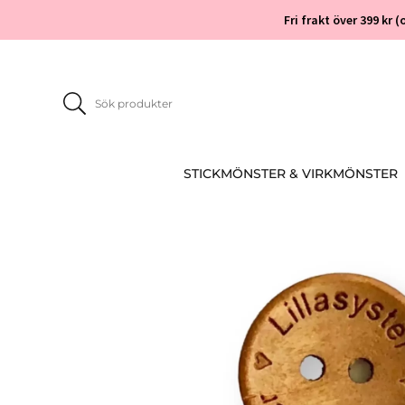
Fri frakt över 399 kr
STICKMÖNSTER & VIRKMÖNSTER