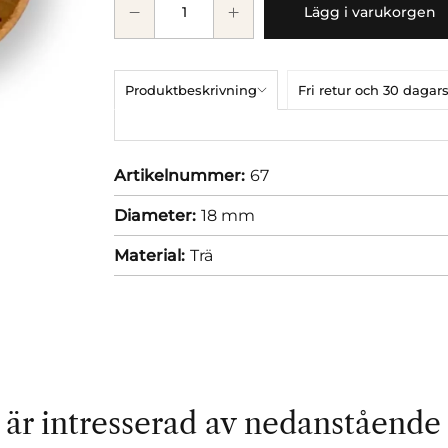
Lägg i varukorgen
Produktbeskrivning
Fri retur och 30 dag
Artikelnummer:
67
Diameter:
18 mm
Material:
Trä
är intresserad av nedanstående