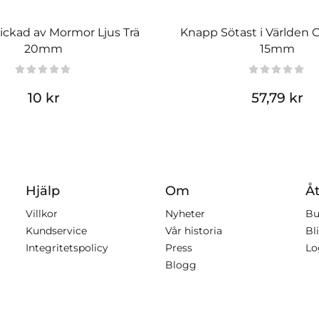
ickad av Mormor Ljus Trä
Knapp Sötast i Världen 
20mm
15mm
10 kr
57,79 kr
Hjälp
Om
Åt
Villkor
Nyheter
Bu
Kundservice
Vår historia
Bli
Integritetspolicy
Press
Lo
Blogg