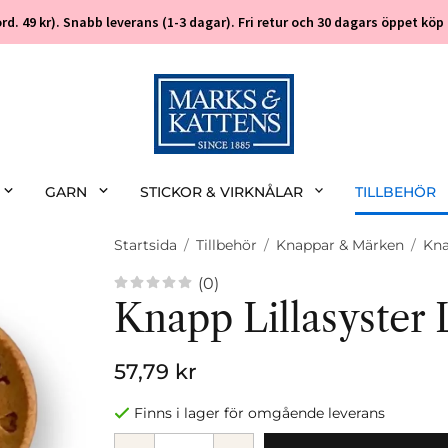
 (ord. 49 kr). Snabb leverans (1-3 dagar). Fri retur och 30 dagars öppet k
GARN
STICKOR & VIRKNÅLAR
TILLBEHÖR
Startsida
/
Tillbehör
/
Knappar & Märken
/
Kna
(0)
Knapp Lillasyster
57,79 kr
Finns i lager för omgående leverans