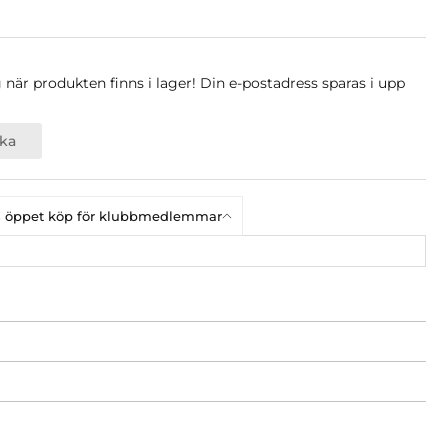
när produkten finns i lager! Din e-postadress sparas i upp
ka
ars öppet köp för klubbmedlemmar