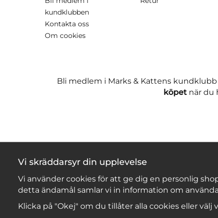
Bli medlem i
Retur
kundklubben
Kontakta oss
Om cookies
Bli medlem i Marks & Kattens kundklubb
köpet
när du h
Vi skräddarsyr din upplevelse
Vi använder cookies för att ge dig en personlig shop
detta ändamål samlar vi in information om använda
Klicka på "Okej" om du tillåter alla cookies eller välj