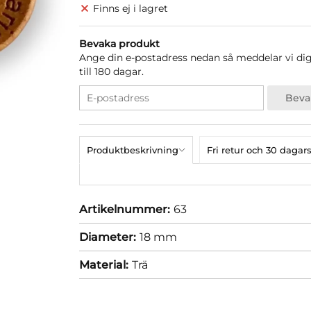
Finns ej i lagret
Bevaka produkt
Ange din e-postadress nedan så meddelar vi dig 
till 180 dagar.
Beva
Produktbeskrivning
Fri retur och 30 dag
Artikelnummer:
63
Diameter:
18 mm
Material:
Trä