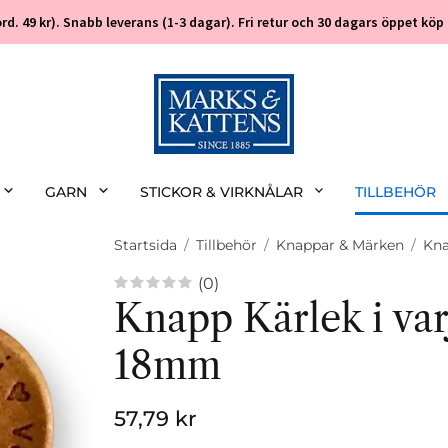
 (ord. 49 kr). Snabb leverans (1-3 dagar). Fri retur och 30 dagars öppet k
GARN
STICKOR & VIRKNÅLAR
TILLBEHÖR
Startsida
/
Tillbehör
/
Knappar & Märken
/
Kna
(0)
Knapp Kärlek i va
18mm
57,79 kr