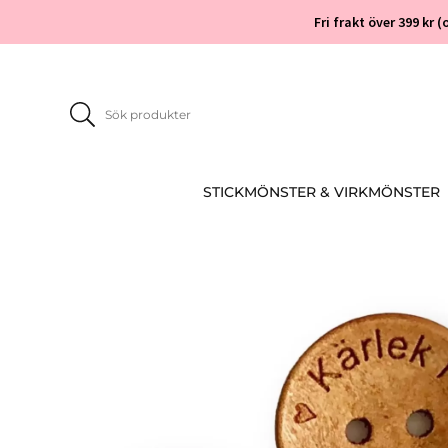
Fri frakt över 399 kr
STICKMÖNSTER & VIRKMÖNSTER