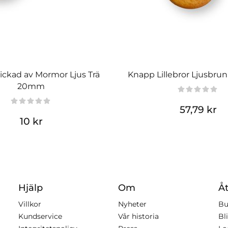
ickad av Mormor Ljus Trä
Knapp Lillebror Ljusbru
20mm
57,79 kr
10 kr
Hjälp
Om
Åt
Villkor
Nyheter
Bu
Kundservice
Vår historia
Bli