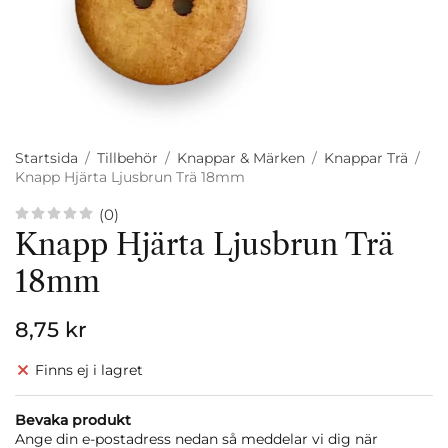
Startsida
/
Tillbehör
/
Knappar & Märken
/
Knappar Trä
/
Knapp Hjärta Ljusbrun Trä 18mm
(0)
Knapp Hjärta Ljusbrun Trä
18mm
8,75 kr
Finns ej i lagret
Bevaka produkt
Ange din e-postadress nedan så meddelar vi dig när