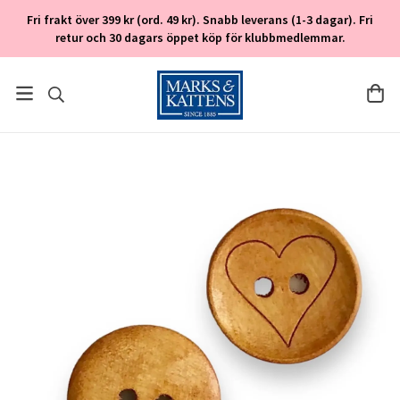
Fri frakt över 399 kr (ord. 49 kr). Snabb leverans (1-3 dagar). Fri
retur och 30 dagars öppet köp för klubbmedlemmar.