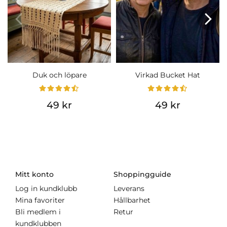
Duk och löpare
Virkad Bucket Hat
49 kr
49 kr
Mitt konto
Shoppingguide
Log in kundklubb
Leverans
Mina favoriter
Hållbarhet
Bli medlem i
Retur
kundklubben