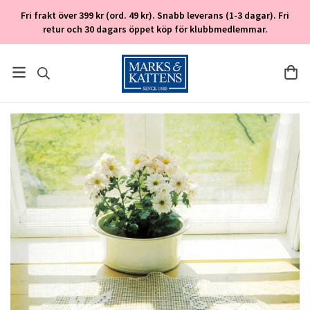
Fri frakt över 399 kr (ord. 49 kr). Snabb leverans (1-3 dagar). Fri
retur och 30 dagars öppet köp för klubbmedlemmar.