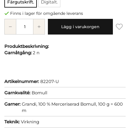
Färgutskrift.
Digitalt.
Finns i lager för omgående leverans
Lägg i varukorgen
Produktbeskrivning:
Garnåtgång:
2 n
Artikelnummer:
82207-U
Garnkvalité:
Bomull
Garner:
Grandi, 100 % Merceriserad Bomull, 100 g = 600
m
Teknik:
Virkning