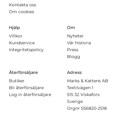
Kontakta oss
Om cookies
Hjälp
Om
Villkor
Nyheter
Kundservice
Vår historia
Integritetspolicy
Press
Blogg
Återförsäljare
Adress
Butiker
Marks & Kattens AB
Bli återförsäljare
Textilvägen 1
Log in återförsäljare
515 32 Viskafors
Sverige
Orgnr
556820-2518