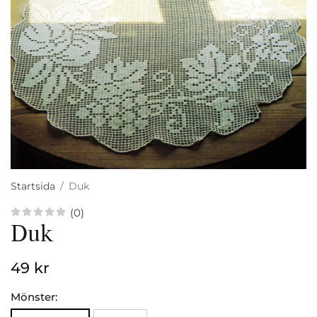
Startsida
/
Duk
(0)
Duk
49 kr
Mönster: