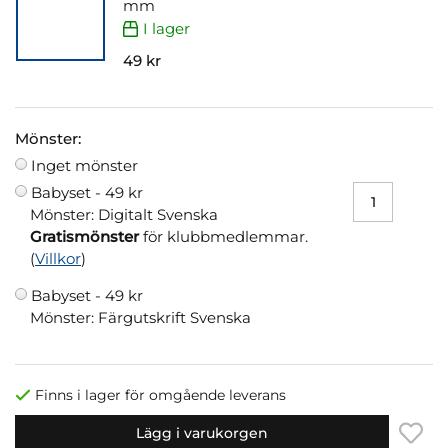
mm
I lager
49 kr
Mönster:
Inget mönster
Babyset -
49 kr
Mönster: Digitalt Svenska
Gratismönster
för klubbmedlemmar.
(
Villkor
)
Babyset -
49 kr
Mönster: Färgutskrift Svenska
Finns i lager för omgående leverans
Lägg i varukorgen