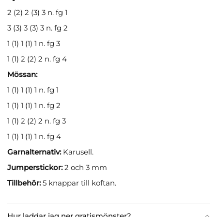
2 (2) 2 (3) 3 n. fg 1
3 (3) 3 (3) 3 n. fg 2
1 (1) 1 (1) 1 n. fg 3
1 (1) 2 (2) 2 n. fg 4
Mössan:
1 (1) 1 (1) 1 n. fg 1
1 (1) 1 (1) 1 n. fg 2
1 (1) 2 (2) 2 n. fg 3
1 (1) 1 (1) 1 n. fg 4
Garnalternativ:
Karusell.
Jumperstickor:
2 och 3 mm
Tillbehör:
5 knappar till koftan.
Hur laddar jag ner gratismönster?