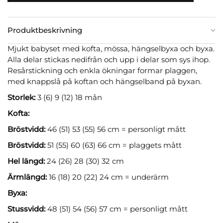
Produktbeskrivning
Mjukt babyset med kofta, mössa, hängselbyxa och byxa.
Alla delar stickas nedifrån och upp i delar som sys ihop.
Resårstickning och enkla ökningar formar plaggen,
med knappslå på koftan och hängselband på byxan.
Storlek:
3 (6) 9 (12) 18 mån
Kofta:
Bröstvidd:
46 (51) 53 (55) 56 cm = personligt mått
Bröstvidd:
51 (55) 60 (63) 66 cm = plaggets mått
Hel längd:
24 (26) 28 (30) 32 cm
Ärmlängd:
16 (18) 20 (22) 24 cm = underärm
Byxa:
Stussvidd:
48 (51) 54 (56) 57 cm = personligt mått