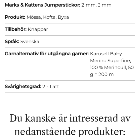
Marks & Kattens Jumperstickor:
2 mm,
3 mm
Produkt:
Mössa,
Kofta,
Byxa
Tillbehör:
Knappar
Språk:
Svenska
Garnalternativ för utgångna garner:
Karusell Baby
Merino Superfine,
100 % Merinoull, 50
g = 200 m
Svårighetsgrad:
2 - Lätt
Du kanske är intresserad av
nedanstående produkter: