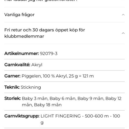
Vanliga frågor
Fri retur och 30 dagars öppet köp för
klubbmedlemmar
Artikelnummer:
92079-3
Garnkvalité:
Akryl
Garner:
Piggelen, 100 % Akryl, 25 g = 121 m
Teknik:
Stickning
Storlek:
Baby 3 mån,
Baby 6 mån,
Baby 9 mån,
Baby 12
mån,
Baby 18 mån
Garnviktsgrupp:
LIGHT FINGERING - 500-600 m - 100
g