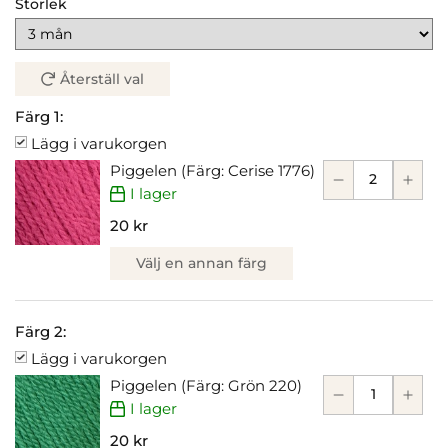
Storlek
Återställ val
Färg 1:
Lägg i varukorgen
Piggelen (Färg: Cerise 1776)
I lager
20 kr
Välj en annan färg
Färg 2:
Lägg i varukorgen
Piggelen (Färg: Grön 220)
I lager
20 kr