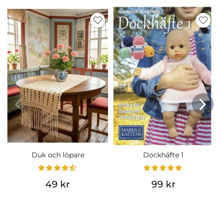
Duk och löpare
Dockhäfte 1
49 kr
99 kr