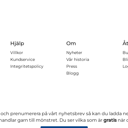
Hjälp
Om
Åt
Villkor
Nyheter
Bu
Kundservice
Vår historia
Bli
Integritetspolicy
Press
Lo
Blogg
 och prenumerera på vårt nyhetsbrev så kan du ladda 
andlar garn till mönstret. Du ser vilka som är
gratis
när 