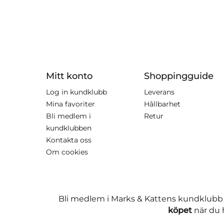
Mitt konto
Shoppingguide
Log in kundklubb
Leverans
Mina favoriter
Hållbarhet
Bli medlem i
Retur
kundklubben
Kontakta oss
Om cookies
Bli medlem i Marks & Kattens kundklubb
köpet
när du h