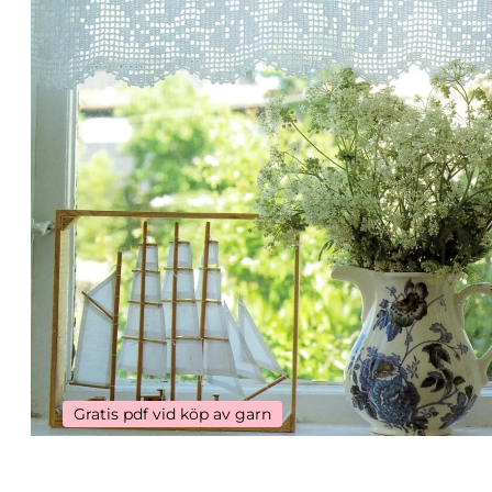
Gratis pdf vid köp av garn