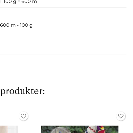
l, 100 g = 600 m
600 m - 100 g
 produkter: