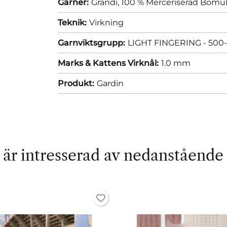
Garner:
Grandi, 100 % Merceriserad Bomul
Teknik:
Virkning
Garnviktsgrupp:
LIGHT FINGERING - 500-
Marks & Kattens Virknål:
1.0 mm
Produkt:
Gardin
är intresserad av nedanstående