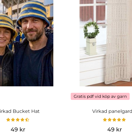
Gratis pdf vid köp av garn
irkad Bucket Hat
Virkad panelgar
49 kr
49 kr