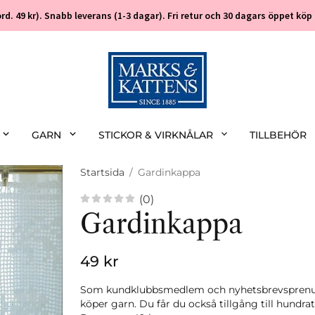
 (ord. 49 kr). Snabb leverans (1-3 dagar). Fri retur och 30 dagars öppet k
GARN
STICKOR & VIRKNÅLAR
TILLBEHÖR
Startsida
/
Gardinkappa
(0)
Gardinkappa
49 kr
Som kundklubbsmedlem och nyhetsbrevsprenume
köper garn. Du får du också tillgång till hundra