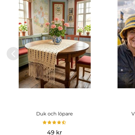
Duk och löpare
V
49 kr