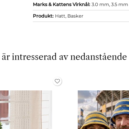
Marks & Kattens Virknål:
3.0 mm,
3.5 mm
Produkt:
Hatt,
Basker
är intresserad av nedanstående