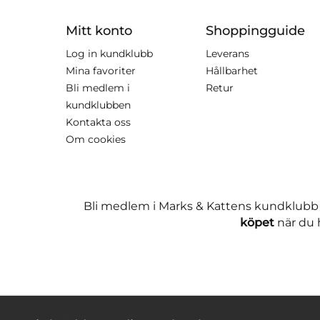
Mitt konto
Shoppingguide
Log in kundklubb
Leverans
Mina favoriter
Hållbarhet
Bli medlem i
Retur
kundklubben
Kontakta oss
Om cookies
Bli medlem i Marks & Kattens kundklubb
köpet
när du h