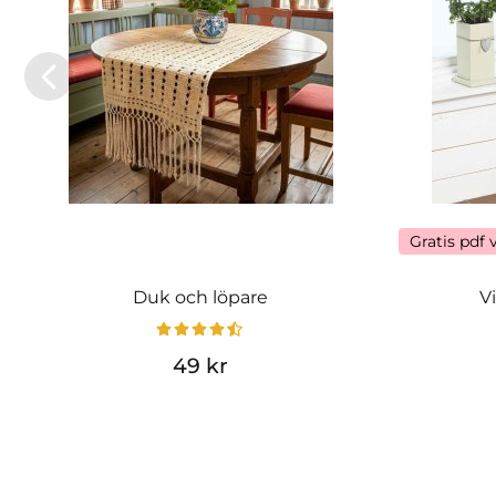
Gratis pdf 
Duk och löpare
V
49 kr