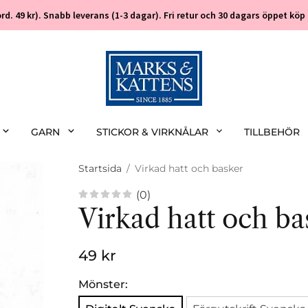
 (ord. 49 kr). Snabb leverans (1-3 dagar). Fri retur och 30 dagars öppet k
GARN
STICKOR & VIRKNÅLAR
TILLBEHÖR
Startsida
/
Virkad hatt och basker
(0)
Virkad hatt och ba
49 kr
Mönster: