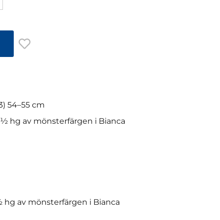
3) 54–55 cm
½ hg av mönsterfärgen i Bianca
 hg av mönsterfärgen i Bianca