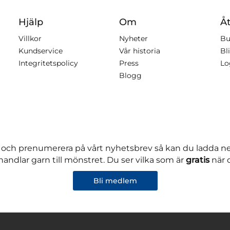
Hjälp
Om
Åt
Villkor
Nyheter
Bu
Kundservice
Vår historia
Bli
Integritetspolicy
Press
Lo
Blogg
 och prenumerera på vårt nyhetsbrev så kan du ladda 
andlar garn till mönstret. Du ser vilka som är
gratis
när 
Bli medlem