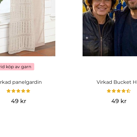
vid köp av garn
irkad panelgardin
Virkad Bucket H
49 kr
49 kr