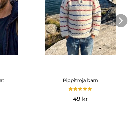
at
Pippitröja barn
49 kr