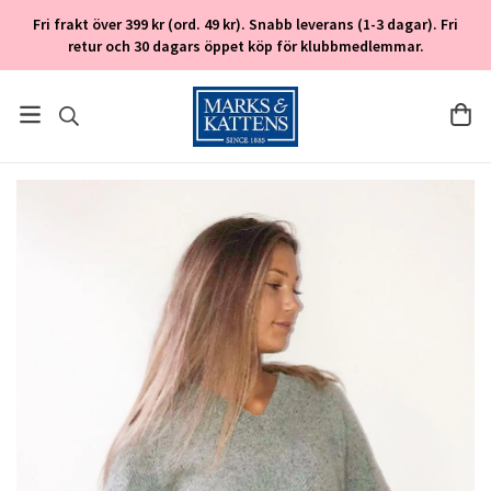
Fri frakt över 399 kr (ord. 49 kr). Snabb leverans (1-3 dagar). Fri
retur och 30 dagars öppet köp för klubbmedlemmar.