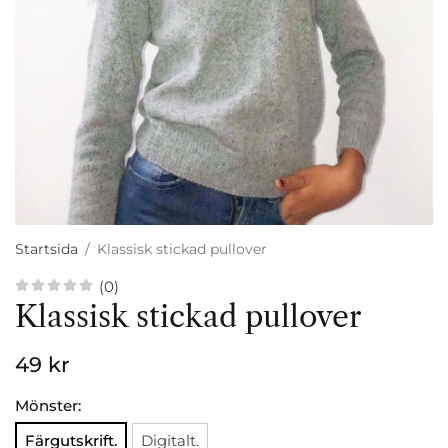
Startsida
/
Klassisk stickad pullover
(0)
Klassisk stickad pullover
49 kr
Mönster:
Färgutskrift.
Digitalt.