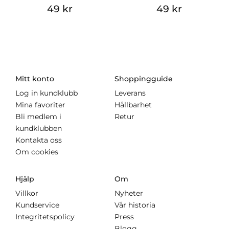
49 kr
49 kr
Mitt konto
Shoppingguide
Log in kundklubb
Leverans
Mina favoriter
Hållbarhet
Bli medlem i
Retur
kundklubben
Kontakta oss
Om cookies
Hjälp
Om
Villkor
Nyheter
Kundservice
Vår historia
Integritetspolicy
Press
Blogg