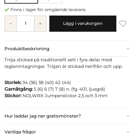
Finns i lager för omgående leverans
Lägg i varukorgen
Produktbeskrivning
Tröja stickad på traditionellt sett i fyra delar med
raglanintagningar. Tröjan är stickad nerifrån och upp.
Storlek:
34 (36) 38 (40) 42 (44)
Garnåtgång:
5 (6) 6 (7) 7 (8) n. (fg. 401, ljusgrå)
Stickor:
NDLWRX Jumperstickor 2,5 och 3 mm
Hur laddar jag ner gratismönster?
Vanliga frågor