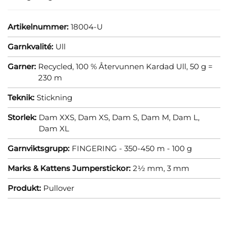
Artikelnummer:
18004-U
Garnkvalité:
Ull
Garner:
Recycled, 100 % Återvunnen Kardad Ull, 50 g =
230 m
Teknik:
Stickning
Storlek:
Dam XXS,
Dam XS,
Dam S,
Dam M,
Dam L,
Dam XL
Garnviktsgrupp:
FINGERING - 350-450 m - 100 g
Marks & Kattens Jumperstickor:
2½ mm,
3 mm
Produkt:
Pullover