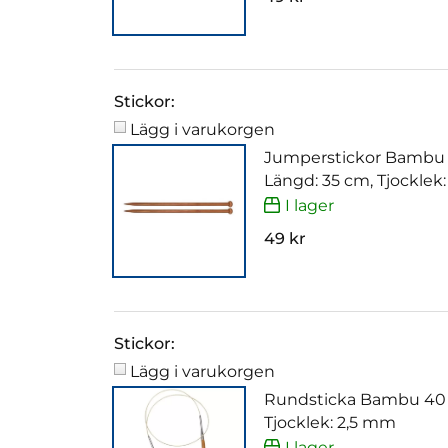
Stickor:
Lägg i varukorgen
Jumperstickor Bambu
Längd: 35 cm, Tjocklek
I lager
49 kr
Stickor:
Lägg i varukorgen
Rundsticka Bambu 40
Tjocklek: 2,5 mm
I lager