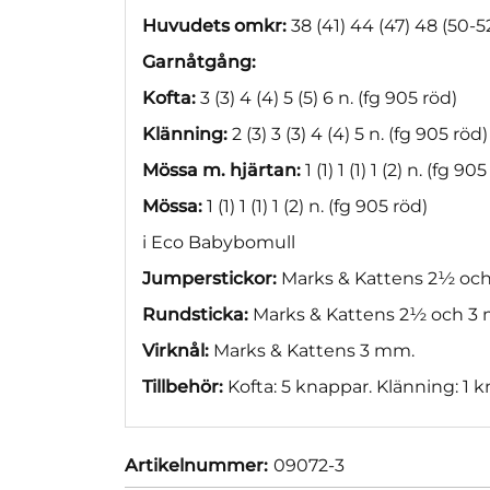
Huvudets omkr:
38 (41) 44 (47) 48 (50-
Garnåtgång:
Kofta:
3 (3) 4 (4) 5 (5) 6 n. (fg 905 röd)
Klänning:
2 (3) 3 (3) 4 (4) 5 n. (fg 905 röd)
Mössa m. hjärtan:
1 (1) 1 (1) 1 (2) n. (fg 90
Mössa:
1 (1) 1 (1) 1 (2) n. (fg 905 röd)
i Eco Babybomull
Jumperstickor:
Marks & Kattens 2½ oc
Rundsticka:
Marks & Kattens 2½ och 3
Virknål:
Marks & Kattens 3 mm.
Tillbehör:
Kofta: 5 knappar. Klänning: 1 
Artikelnummer:
09072-3