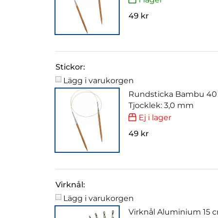
49 kr
Stickor:
Lägg i varukorgen
Rundsticka Bambu 40
Tjocklek: 3,0 mm
Ej i lager
49 kr
Virknål:
Lägg i varukorgen
Virknål Aluminium 15 