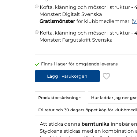
Kofta, klänning och mössor i struktur -
4
Mönster: Digitalt Svenska
Gratismönster
för klubbmedlemmar. (
V
Kofta, klänning och mössor i struktur -
4
Mönster: Färgutskrift Svenska
Finns i lager för omgående leverans
Lägg i varukorgen
Produktbeskrivning
Hur laddar jag ner gr
Fri retur och 30 dagars öppet köp för klubbme
Att sticka denna
barntunika
innebär en
Styckena stickas med en kombination a