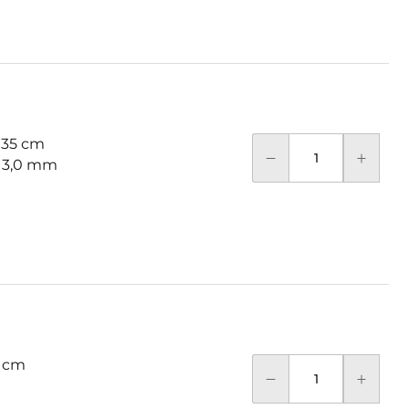
 35 cm
: 3,0 mm
 cm