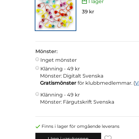
I lager
39 kr
Mönster:
Inget mönster
Klänning -
49 kr
Mönster: Digitalt Svenska
Gratismönster
för klubbmedlemmar. (
V
Klänning -
49 kr
Mönster: Färgutskrift Svenska
Finns i lager för omgående leverans
Lägg i varukorgen