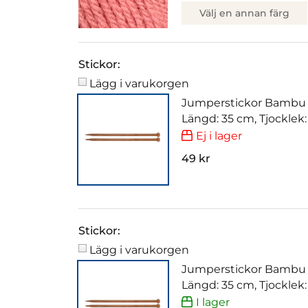
Välj en annan färg
Stickor:
Lägg i varukorgen
Jumperstickor Bambu
Längd: 35 cm, Tjocklek
Ej i lager
49 kr
Stickor:
Lägg i varukorgen
Jumperstickor Bambu
Längd: 35 cm, Tjocklek
I lager