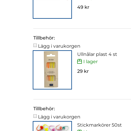
49 kr
Tillbehör:
Lägg i varukorgen
Ullnålar plast 4 st
I lager
29 kr
Tillbehör:
Lägg i varukorgen
Stickmarkörer 50st