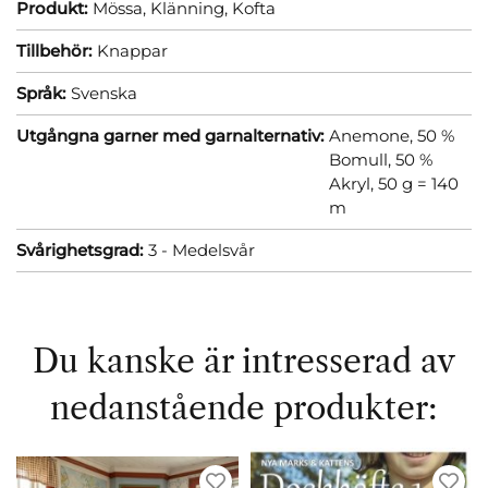
Produkt:
Mössa,
Klänning,
Kofta
Tillbehör:
Knappar
Språk:
Svenska
Utgångna garner med garnalternativ:
Anemone, 50 %
Bomull, 50 %
Akryl, 50 g = 140
m
Svårighetsgrad:
3 - Medelsvår
Du kanske är intresserad av
nedanstående produkter: