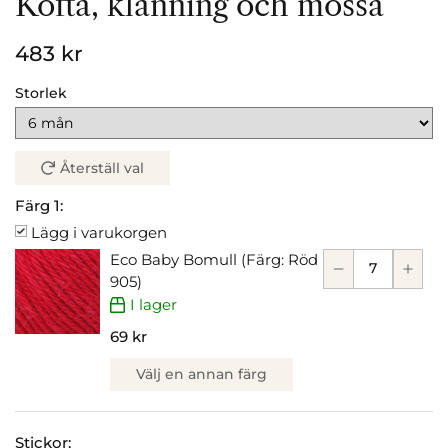
Kofta, klänning och mössa
483 kr
Storlek
Återställ val
Färg 1:
Lägg i varukorgen
Eco Baby Bomull (Färg: Röd
905)
I lager
69 kr
Välj en annan färg
Stickor: