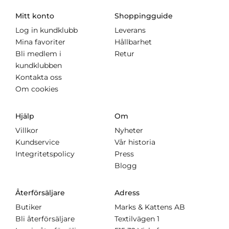
Mitt konto
Shoppingguide
Log in kundklubb
Leverans
Mina favoriter
Hållbarhet
Bli medlem i
Retur
kundklubben
Kontakta oss
Om cookies
Hjälp
Om
Villkor
Nyheter
Kundservice
Vår historia
Integritetspolicy
Press
Blogg
Återförsäljare
Adress
Butiker
Marks & Kattens AB
Bli återförsäljare
Textilvägen 1