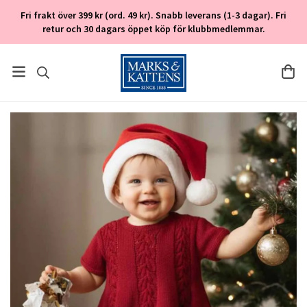
Fri frakt över 399 kr (ord. 49 kr). Snabb leverans (1-3 dagar). Fri
retur och 30 dagars öppet köp för klubbmedlemmar.