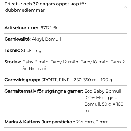
Fri retur och 30 dagars öppet köp för
klubbmedlemmar
Artikelnummer:
97121-6m
Garnkvalité:
Akryl,
Bomull
Teknik:
Stickning
Storlek:
Baby 6 mån,
Baby 12 mån,
Baby 18 mån,
Barn 2
år,
Barn 3 år
Garnviktsgrupp:
SPORT, FINE - 250-350 m - 100 g
Garnalternativ för utgångna garner:
Eco Baby Bomull
100% Ekologisk
Bomull, 50 g = 160
m
Marks & Kattens Jumperstickor:
2½ mm,
3 mm