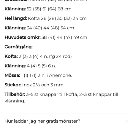
Klänning:
52 (58) 61 (64) 68 cm
Hel längd:
Kofta 26 (28) 30 (32) 34 cm
Klänning:
34 (40) 44 (48) 54 cm
Huvudets omkr:
38 (41) 44 (47) 49 cm
Garnåtgång:
Kofta:
2 (3) 3 (4) 4 n. (fg 24 röd)
Klänning:
4 (4) 5 (5) 6 n.
Mössa:
1 (1) 1 (1) 2 n. i Anemone.
Stickor:
Inox 2½ och 3 mm.
Tillbehör:
3–5 st knappar till kofta, 2–3 st knappar till
klänning.
Hur laddar jag ner gratismönster?