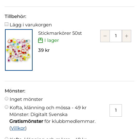
Tillbehör:
Lägg i varukorgen
Stickmarkörer 50st
I lager
39 kr
Mönster:
Inget mönster
Kofta, klänning och mössa -
49 kr
Mönster: Digitalt Svenska
Gratismönster
för klubbmedlemmar.
(
Villkor
)