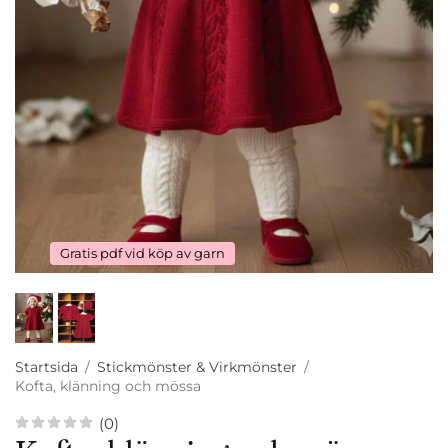
Gratis pdf vid köp av garn
Startsida
/
Stickmönster & Virkmönster
/
Kofta, klänning och mössa
(0)