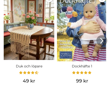
Duk och löpare
Dockhäfte 1
49 kr
99 kr