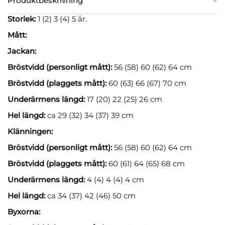
Produktbeskrivning
Storlek:
1 (2) 3 (4) 5 år.
Mått:
Jackan:
Bröstvidd (personligt mått):
56 (58) 60 (62) 64 cm
Bröstvidd (plaggets mått):
60 (63) 66 (67) 70 cm
Underärmens längd:
17 (20) 22 (25) 26 cm
Hel längd:
ca 29 (32) 34 (37) 39 cm
Klänningen:
Bröstvidd (personligt mått):
56 (58) 60 (62) 64 cm
Bröstvidd (plaggets mått):
60 (61) 64 (65) 68 cm
Underärmens längd:
4 (4) 4 (4) 4 cm
Hel längd:
ca 34 (37) 42 (46) 50 cm
Byxorna: