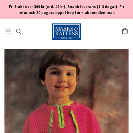
Fri frakt över 399 kr (ord. 49 kr). Snabb leverans (1-3 dagar). Fri
retur och 30 dagars öppet köp för klubbmedlemmar.