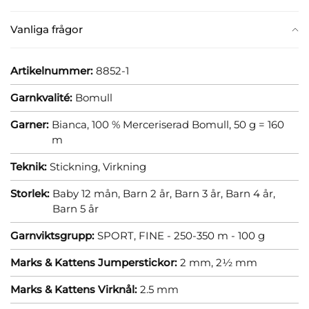
Vanliga frågor
Artikelnummer:
8852-1
Garnkvalité:
Bomull
Garner:
Bianca, 100 % Merceriserad Bomull, 50 g = 160
m
Teknik:
Stickning,
Virkning
Storlek:
Baby 12 mån,
Barn 2 år,
Barn 3 år,
Barn 4 år,
Barn 5 år
Garnviktsgrupp:
SPORT, FINE - 250-350 m - 100 g
Marks & Kattens Jumperstickor:
2 mm,
2½ mm
Marks & Kattens Virknål:
2.5 mm