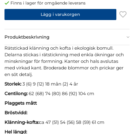
Finns i lager för omgående leverans
Lägg i varukorgen
Produktbeskrivning
Rätstickad klänning och kofta i ekologisk bomull.
Delarna stickas i rätstickning med enkla ökningar och
minskningar för formning. Kanter och hals avslutas
med virkad kant. Broderade blommor och prickar ger
en söt detalj.
Storlek:
3 (6) 9 (12) 18 mån (2) 4 år
Centilong:
62 (68) 74 (80) 86 (92) 104 cm
Plaggets mått
Bröstvidd:
Klänning-kofta:
ca
47 (51) 54 (56) 58 (59) 61 cm
Hel längd: