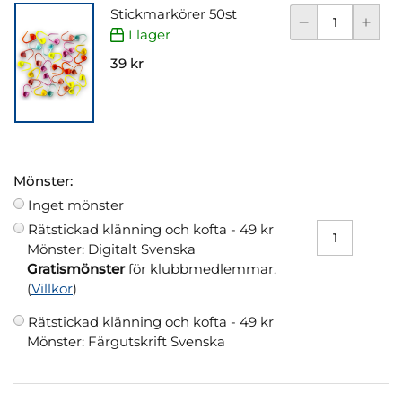
Stickmarkörer 50st
I lager
39 kr
Mönster:
Inget mönster
Rätstickad klänning och kofta -
49 kr
Mönster: Digitalt Svenska
Gratismönster
för klubbmedlemmar.
(
Villkor
)
Rätstickad klänning och kofta -
49 kr
Mönster: Färgutskrift Svenska