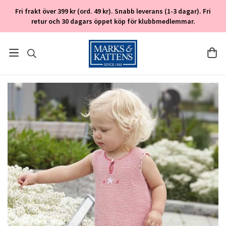
Fri frakt över 399 kr (ord. 49 kr). Snabb leverans (1-3 dagar). Fri
retur och 30 dagars öppet köp för klubbmedlemmar.