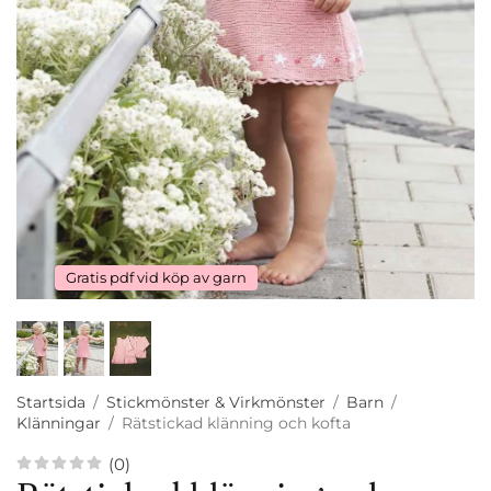
Gratis pdf vid köp av garn
Startsida
/
Stickmönster & Virkmönster
/
Barn
/
Klänningar
/
Rätstickad klänning och kofta
(0)