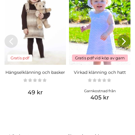
Gratis pdf
Gratis pdf vid köp av garn
Hängselklänning och basker
Virkad klänning och hatt
Garnkostnad från
49 kr
405 kr