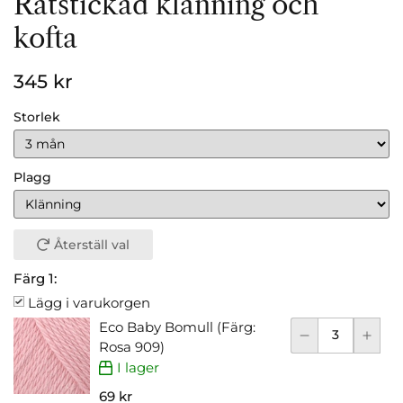
Rätstickad klänning och
kofta
345 kr
Storlek
Plagg
Återställ val
Färg 1:
Lägg i varukorgen
Eco Baby Bomull (Färg:
Rosa 909)
I lager
69 kr