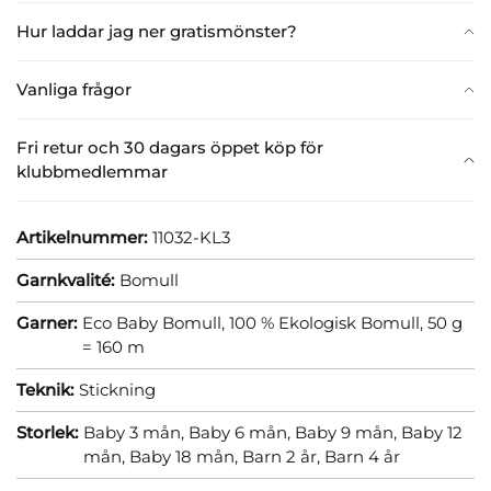
Hur laddar jag ner gratismönster?
Vanliga frågor
Fri retur och 30 dagars öppet köp för
klubbmedlemmar
Artikelnummer:
11032-KL3
Garnkvalité:
Bomull
Garner:
Eco Baby Bomull, 100 % Ekologisk Bomull, 50 g
= 160 m
Teknik:
Stickning
Storlek:
Baby 3 mån,
Baby 6 mån,
Baby 9 mån,
Baby 12
mån,
Baby 18 mån,
Barn 2 år,
Barn 4 år