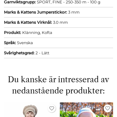
Garnviktsgrupp:
SPORT, FINE - 250-350 m - 100 g
Marks & Kattens Jumperstickor:
3 mm
Marks & Kattens Virknål:
3.0 mm
Produkt:
Klänning,
Kofta
Språk:
Svenska
Svårighetsgrad:
2 - Lätt
Du kanske är intresserad av
nedanstående produkter: