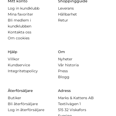
Mitt konto
Shoppingguide
Log in kundklubb
Leverans
Mina favoriter
Hållbarhet
Bli medlem i
Retur
kundklubben
Kontakta oss
Om cookies
Hjälp
Om
Villkor
Nyheter
Kundservice
Vår historia
Integritetspolicy
Press
Blogg
Återförsäljare
Adress
Butiker
Marks & Kattens AB
Bli återförsäljare
Textilvägen 1
Log in återförsäljare
515 32 Viskafors
Sverige