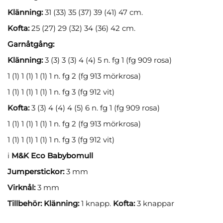
Klänning:
31 (33) 35 (37) 39 (41) 47 cm.
Kofta:
25 (27) 29 (32) 34 (36) 42 cm.
Garnåtgång:
Klänning:
3 (3) 3 (3) 4 (4) 5 n. fg 1 (fg 909 rosa)
1 (1) 1 (1) 1 (1) 1 n. fg 2 (fg 913 mörkrosa)
1 (1) 1 (1) 1 (1) 1 n. fg 3 (fg 912 vit)
Kofta:
3 (3) 4 (4) 4 (5) 6 n. fg 1 (fg 909 rosa)
1 (1) 1 (1) 1 (1) 1 n. fg 2 (fg 913 mörkrosa)
1 (1) 1 (1) 1 (1) 1 n. fg 3 (fg 912 vit)
i
M&K Eco Babybomull
Jumperstickor:
3 mm
Virknål:
3 mm
Tillbehör:
Klänning:
1 knapp.
Kofta:
3 knappar