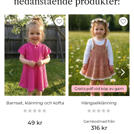
nedanstående produkter:
Gratis pdf vid köp av garn
Barnset, klänning och kofta
Hängselklänning
Garnkostnad från
49 kr
316 kr