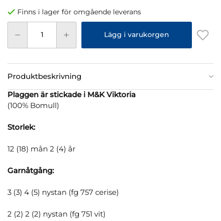
Finns i lager för omgående leverans
Lägg i varukorgen
Produktbeskrivning
Plaggen är stickade i M&K Viktoria
(100% Bomull)
Storlek:
12 (18) mån 2 (4) år
Garnåtgång:
3 (3) 4 (5) nystan (fg 757 cerise)
2 (2) 2 (2) nystan (fg 751 vit)