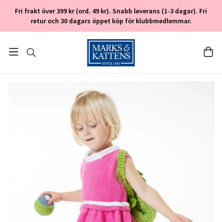
Fri frakt över 399 kr (ord. 49 kr). Snabb leverans (1-3 dagar). Fri
retur och 30 dagars öppet köp för klubbmedlemmar.