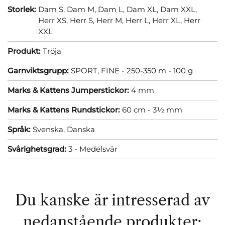
Storlek:
Dam S,
Dam M,
Dam L,
Dam XL,
Dam XXL,
Herr XS,
Herr S,
Herr M,
Herr L,
Herr XL,
Herr
XXL
Produkt:
Tröja
Garnviktsgrupp:
SPORT, FINE - 250-350 m - 100 g
Marks & Kattens Jumperstickor:
4 mm
Marks & Kattens Rundstickor:
60 cm - 3½ mm
Språk:
Svenska,
Danska
Svårighetsgrad:
3 - Medelsvår
Du kanske är intresserad av
nedanstående produkter: