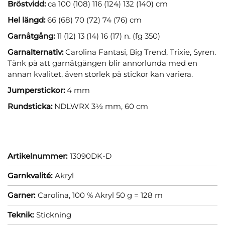
Bröstvidd:
ca 100 (108) 116 (124) 132 (140) cm
Hel längd:
66 (68) 70 (72) 74 (76) cm
Garnåtgång:
11 (12) 13 (14) 16 (17) n. (fg 350)
Garnalternativ:
Carolina Fantasi, Big Trend, Trixie, Syren.
Tänk på att garnåtgången blir annorlunda med en
annan kvalitet, även storlek på stickor kan variera.
Jumperstickor:
4 mm
Rundsticka:
NDLWRX 3½ mm, 60 cm
Artikelnummer:
13090DK-D
Garnkvalité:
Akryl
Garner:
Carolina, 100 % Akryl 50 g = 128 m
Teknik:
Stickning