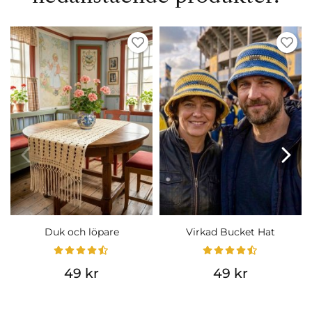
Duk och löpare
Virkad Bucket Hat
49 kr
49 kr