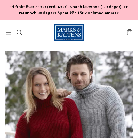
Fri frakt över 399 kr (ord. 49 kr). Snabb leverans (1-3 dagar). Fri
retur och 30 dagars öppet köp för klubbmedlemmar.