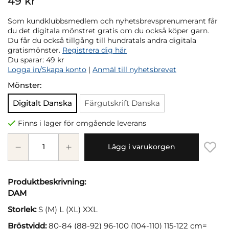
49 kr
Som kundklubbsmedlem och nyhetsbrevsprenumerant får
du det digitala mönstret gratis om du också köper garn.
Du får du också tillgång till hundratals andra digitala
gratismönster.
Registrera dig här
Du sparar:
49 kr
Logga in/Skapa konto
|
Anmäl till nyhetsbrevet
Mönster:
Digitalt Danska
Färgutskrift Danska
Finns i lager för omgående leverans
Lägg i varukorgen
Produktbeskrivning:
DAM
Storlek:
S (M) L (XL) XXL
Bröstvidd:
80-84 (88-92) 96-100 (104-110) 115-122 cm=