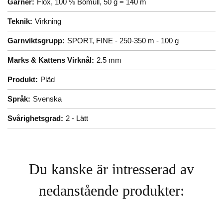
Garner:
Flox, 100 % Bomull, 50 g = 140 m
Teknik:
Virkning
Garnviktsgrupp:
SPORT, FINE - 250-350 m - 100 g
Marks & Kattens Virknål:
2.5 mm
Produkt:
Pläd
Språk:
Svenska
Svårighetsgrad:
2 - Lätt
Du kanske är intresserad av
nedanstående produkter: