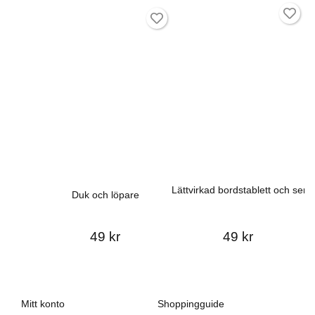
Lättvirkad bordstablett och serve
Duk och löpare
49 kr
49 kr
Mitt konto
Shoppingguide