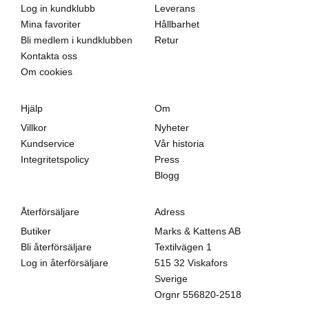
Log in kundklubb
Leverans
Mina favoriter
Hållbarhet
Bli medlem i kundklubben
Retur
Kontakta oss
Om cookies
Hjälp
Om
Villkor
Nyheter
Kundservice
Vår historia
Integritetspolicy
Press
Blogg
Återförsäljare
Adress
Butiker
Marks & Kattens AB
Bli återförsäljare
Textilvägen 1
Log in återförsäljare
515 32 Viskafors
Sverige
Orgnr
556820-2518