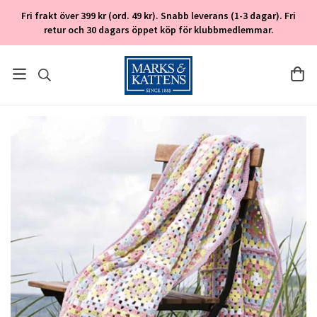
Fri frakt över 399 kr (ord. 49 kr). Snabb leverans (1-3 dagar). Fri
retur och 30 dagars öppet köp för klubbmedlemmar.