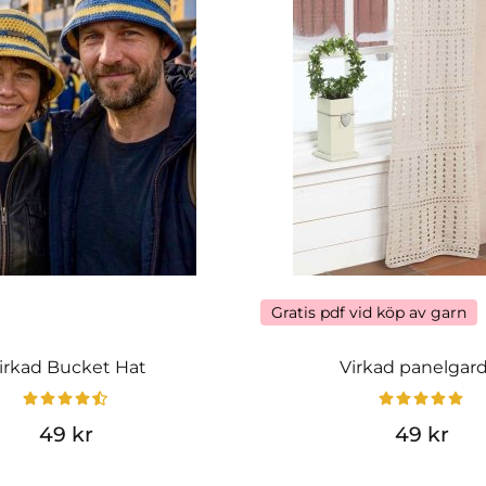
Gratis pdf vid köp av garn
irkad Bucket Hat
Virkad panelgar
49 kr
49 kr