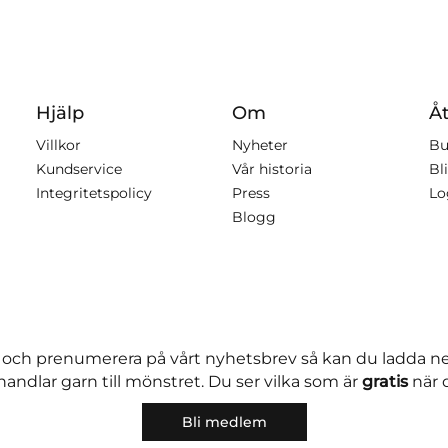
Hjälp
Om
Åt
Villkor
Nyheter
Bu
Kundservice
Vår historia
Bli
Integritetspolicy
Press
Lo
Blogg
 och prenumerera på vårt nyhetsbrev så kan du ladda 
andlar garn till mönstret. Du ser vilka som är
gratis
när 
Bli medlem