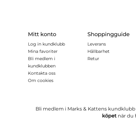
Mitt konto
Shoppingguide
Log in kundklubb
Leverans
Mina favoriter
Hållbarhet
Bli medlem i
Retur
kundklubben
Kontakta oss
Om cookies
Bli medlem i Marks & Kattens kundklubb
köpet
när du h