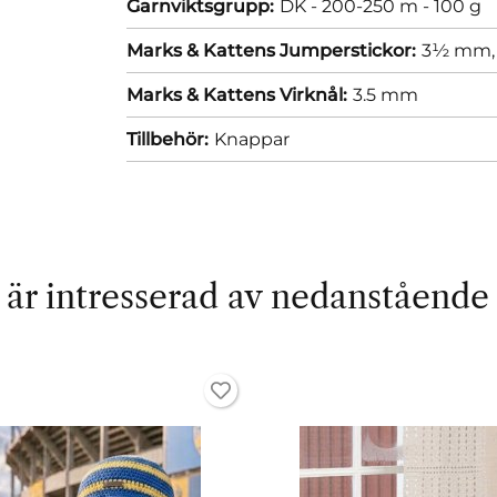
Garnviktsgrupp:
DK - 200-250 m - 100 g
Marks & Kattens Jumperstickor:
3½ mm
Marks & Kattens Virknål:
3.5 mm
Tillbehör:
Knappar
är intresserad av nedanstående