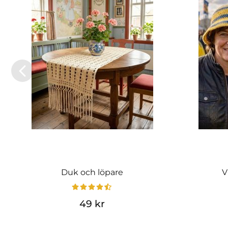
Duk och löpare
V
49 kr