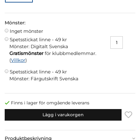
Mönster:
Inget mönster
Spetsstickat linne -
49 kr
Mönster: Digitalt Svenska
Gratismönster
för klubbmedlemmar.
(
Villkor
)
Spetsstickat linne -
49 kr
Mönster: Färgutskrift Svenska
Finns i lager för omgående leverans
Lägg i varukorgen
Produktbeskrivning