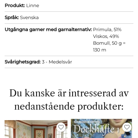
Produkt:
Linne
Språk:
Svenska
Utgångna garner med garnalternativ:
Primula, 51%
Viskos, 49%
Bomull, 50 g =
130 m
Svårighetsgrad:
3 - Medelsvår
Du kanske är intresserad av
nedanstående produkter: