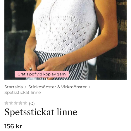
Gratis pdf vid köp av garn
Startsida
/
Stickmönster & Virkmönster
/
Spetsstickat linne
(0)
Spetsstickat linne
156 kr