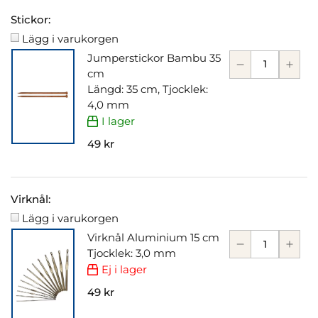
Stickor:
Lägg i varukorgen
Jumperstickor Bambu 35
cm
Längd: 35 cm, Tjocklek:
4,0 mm
I lager
49 kr
Virknål:
Lägg i varukorgen
Virknål Aluminium 15 cm
Tjocklek: 3,0 mm
Ej i lager
49 kr