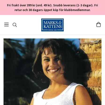
Fri frakt över 399 kr (ord. 49 kr). Snabb leverans (1-3 dagar). Fri
retur och 30 dagars öppet köp för klubbmedlemmar.