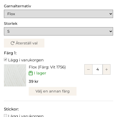
Garnalternativ
Storlek
Återställ val
Färg 1:
Lägg i varukorgen
Flox (Färg: Vit 1756)
I lager
39 kr
Välj en annan färg
Stickor:
Lägg i varukorgen