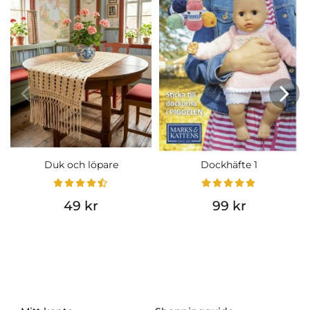
Duk och löpare
Dockhäfte 1
49 kr
99 kr