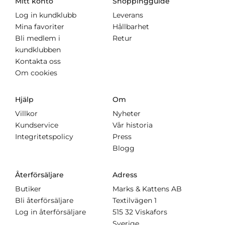
Mitt konto
Shoppingguide
Log in kundklubb
Leverans
Mina favoriter
Hållbarhet
Bli medlem i
Retur
kundklubben
Kontakta oss
Om cookies
Hjälp
Om
Villkor
Nyheter
Kundservice
Vår historia
Integritetspolicy
Press
Blogg
Återförsäljare
Adress
Butiker
Marks & Kattens AB
Bli återförsäljare
Textilvägen 1
Log in återförsäljare
515 32 Viskafors
Sverige