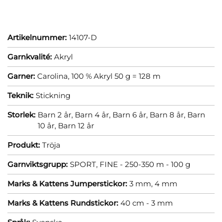
Artikelnummer:
14107-D
Garnkvalité:
Akryl
Garner:
Carolina, 100 % Akryl 50 g = 128 m
Teknik:
Stickning
Storlek:
Barn 2 år,
Barn 4 år,
Barn 6 år,
Barn 8 år,
Barn
10 år,
Barn 12 år
Produkt:
Tröja
Garnviktsgrupp:
SPORT, FINE - 250-350 m - 100 g
Marks & Kattens Jumperstickor:
3 mm,
4 mm
Marks & Kattens Rundstickor:
40 cm - 3 mm