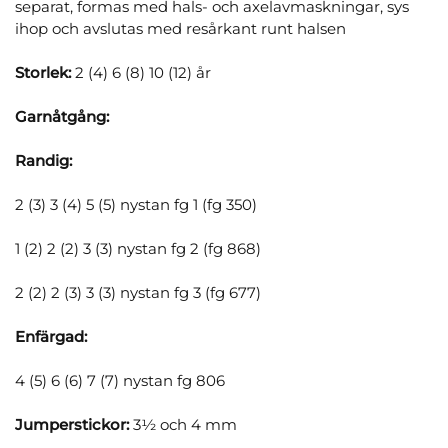
separat, formas med hals- och axelavmaskningar, sys
ihop och avslutas med resårkant runt halsen
Storlek:
2 (4) 6 (8) 10 (12) år
Garnåtgång:
Randig:
2 (3) 3 (4) 5 (5) nystan fg 1 (fg 350)
1 (2) 2 (2) 3 (3) nystan fg 2 (fg 868)
2 (2) 2 (3) 3 (3) nystan fg 3 (fg 677)
Enfärgad:
4 (5) 6 (6) 7 (7) nystan fg 806
Jumperstickor:
3½ och 4 mm