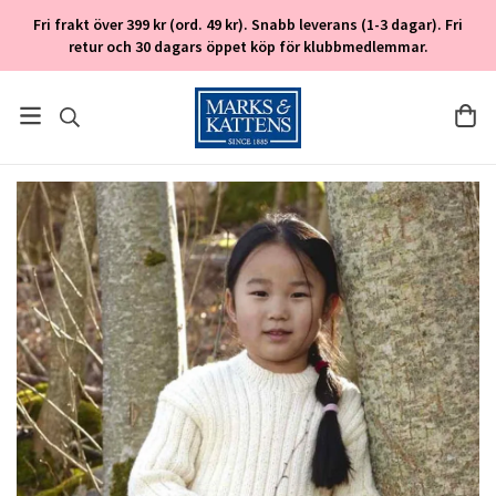
Fri frakt över 399 kr (ord. 49 kr). Snabb leverans (1-3 dagar). Fri
retur och 30 dagars öppet köp för klubbmedlemmar.